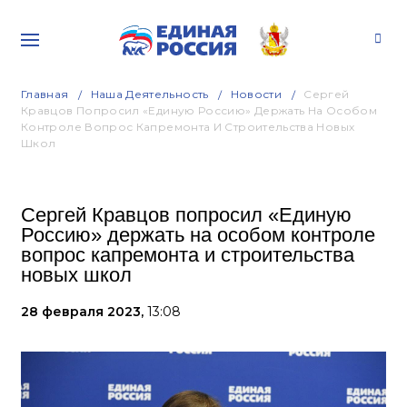
Главная
Наша Деятельность
Новости
Сергей
Кравцов Попросил «Единую Россию» Держать На Особом
Контроле Вопрос Капремонта И Строительства Новых
Школ
Сергей Кравцов попросил «Единую
Россию» держать на особом контроле
вопрос капремонта и строительства
новых школ
28 февраля 2023,
13:08