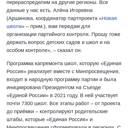
перераспределим на другие регионы. Все
данные у нас есть. Алёна Игоревна
(Аршинова, координатор партпроекта «
Новая
школа
» – прим.), вам передам для
организации партийного контроля. Прошу тоже
держать вопрос детских садов и школ и на
особом контроле», – сказал он.
Программа капремонта школ, которую «Единая
Россия» реализует вместе с Минпросвещения,
входит в народную программу партии и была
инициирована Президентом на Съезде
«Единой России» в 2021 году. В ней участвует
почти 7300 школ. Все этапы работ – от проекта
до приёмки – контролируют родительские
штабы, которые «Единая Россия» и
Минпросвещения сформировали в регионах. С