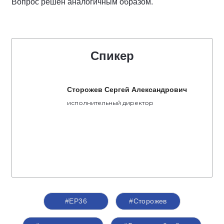
Вопрос решен аналогичным образом.
Спикер
Сторожев Сергей Александрович
исполнительный директор
#ЕР36
#Сторожев