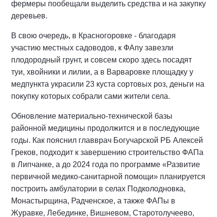
фермеры пообещали выделить средства и на закупку
деревьев.
В свою очередь, в Красногоровке - благодаря
участию местных садоводов, к ФАпу завезли
плодородный грунт, и совсем скоро здесь посадят
туи, хвойники и лилии, а в Варваровке площадку у
медпункта украсили 23 куста сортовых роз, деньги на
покупку которых собрали сами жители села.
Обновление материально-технической базы
районной медицины продолжится и в последующие
годы. Как пояснил главврач Богучарской РБ Алексей
Греков, подходит к завершению строительство ФАПа
в Липчанке, а до 2024 года по программе «Развитие
первичной медико-санитарной помощи» планируется
построить амбулатории в селах Подколодновка,
Монастырщина, Радченское, а также ФАПы в
Журавке, Лебединке, Вишневом, Старотолучеево,