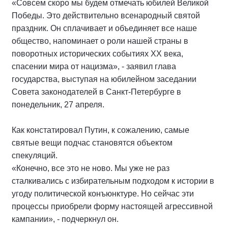
«Совсем скоро мы будем отмечать юбилей Великой
Победы. Это действительно всенародный святой
праздник. Он сплачивает и объединяет все наше
общество, напоминает о роли нашей страны в
поворотных исторических событиях ХХ века,
спасении мира от нацизма», - заявил глава
государства, выступая на юбилейном заседании
Совета законодателей в Санкт-Петербурге в
понедельник, 27 апреля.
Как констатировал Путин, к сожалению, самые
святые вещи подчас становятся объектом
спекуляций.
«Конечно, все это не ново. Мы уже не раз
сталкивались с избирательным подходом к истории в
угоду политической конъюнктуре. Но сейчас эти
процессы приобрели форму настоящей агрессивной
кампании», - подчеркнул он.