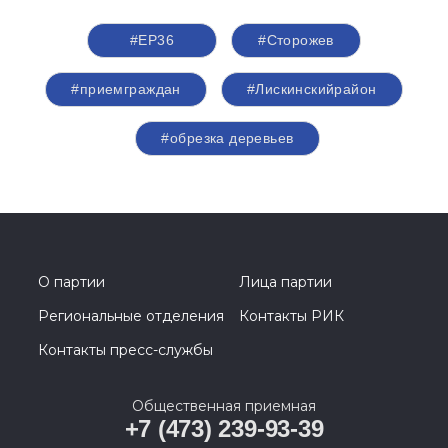
#ЕР36
#Сторожев
#приемграждан
#Лискинскийрайон
#обрезка деревьев
О партии
Лица партии
Региональные отделения
Контакты РИК
Контакты пресс-службы
Общественная приемная
+7 (473) 239-93-39