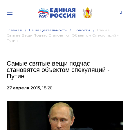
Главная
Наша Деятельность
Новости
Самые
Святые Вещи Подчас Становятся Объектом Спекуляций -
Путин
Самые святые вещи подчас
становятся объектом спекуляций -
Путин
27 апреля 2015,
18:26