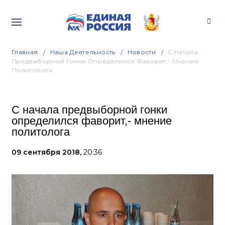
Главная
Наша Деятельность
Новости
С Начала
Предвыборной Гонки Определился Фаворит,- Мнение
Политолога
С начала предвыборной гонки
определился фаворит,- мнение
политолога
09 сентября 2018,
20:36