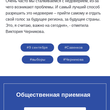
Очень часто мы сталкиваемся с недоверием, из-за
чего возникают проблемы. И самый лучший способ
разрешить это недоверие – прийти самому и отдать
свой голос за будущее региона, за будущее страны.
Это, я считаю, важно на сегодня», - отметила
Виктория Черникова.
#9 сентября
#Савенков
#выборы
#Черникова
Общественная приемная