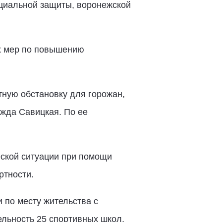
циальной защиты, воронежской
х мер по повышению
ную обстановку для горожан,
ежда Савицкая. По ее
ской ситуации при помощи
ртности.
 по месту жительства с
ельность 25 спортивных школ,