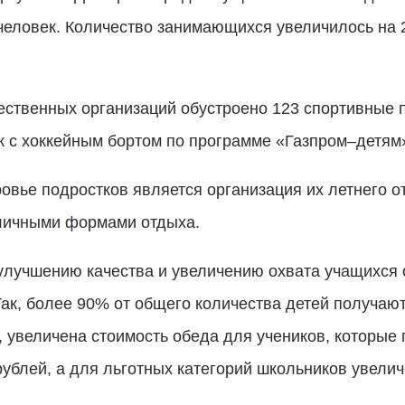
человек. Количество занимающихся увеличилось на 
ественных организаций обустроено 123 спортивные 
 с хоккейным бортом по программе «Газпром–детям
вье подростков является организация их летнего о
зличными формами отдыха.
улучшению качества и увеличению охвата учащихся
ак, более 90% от общего количества детей получаю
, увеличена стоимость обеда для учеников, которые 
 рублей, а для льготных категорий школьников увели