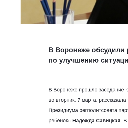
В Воронеже обсудили
по улучшению ситуац
В Воронеже прошло заседание к
во вторник, 7 марта, рассказала
Президиума регполитсовета пар
ребенок»
Надежда Савицкая
. 