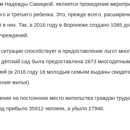
м Надежды Савицкой, является проведение меропри
о и третьего ребенка. Это, прежде всего, расшире
 в них. Так, в 2016 году в Воронеже создано 1085 д
 учреждений.
итуации способствует и предоставление льгот мног
а детский сад была предоставлена 2873 многодетным
й (в 2016 году 18 молодым семьям выданы свидете
ения жилья).
ение на постоянное место жительства граждан труд
род прибыло 35912 человек, а убыло 27946.