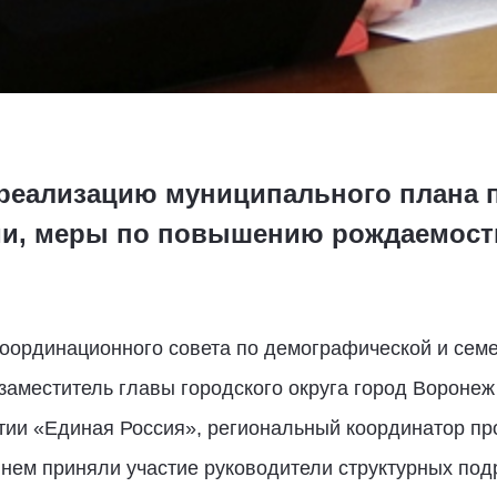
 реализацию муниципального плана 
ии, меры по повышению рождаемост
оординационного совета по демографической и семе
 заместитель главы городского округа город Воронеж
тии «Единая Россия», региональный координатор пр
В нем приняли участие руководители структурных по