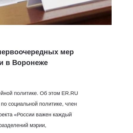
первоочередных мер
и в Воронеже
йной политике. Об этом ER.RU
 по социальной политике, член
оекта «России важен каждый
дразделений мэрии,