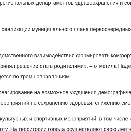
 региональных департаментов здравоохранения и со
о реализации муниципального плана первоочередны
домственного взаимодействия формировать комфорт
 принял решение стать родителями», – отметила Над
дется по трем направлениям.
реагирование на возможное ухудшения демографиче
ероприятий по сохранению здоровья, снижению сме
культурных и спортивных мероприятий, в том числе и
орту. На территории города осуществляют свою деят