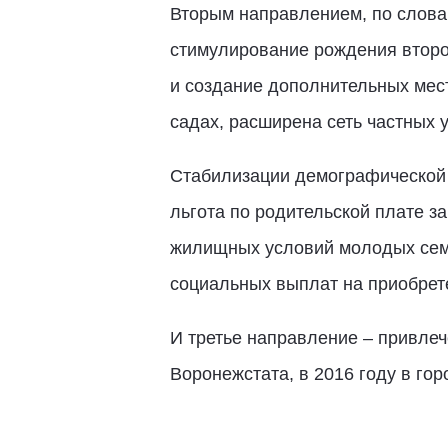
Вторым направлением, по слова
стимулирование рождения второг
и создание дополнительных мест
садах, расширена сеть частных
Стабилизации демографической с
льгота по родительской плате з
жилищных условий молодых семе
социальных выплат на приобрет
И третье направление – привлеч
Воронежстата, в 2016 году в го