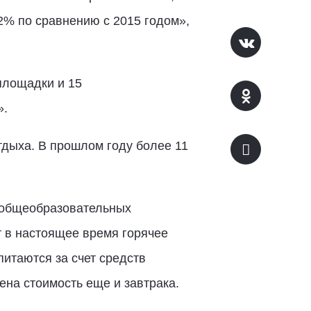
2% по сравнению с 2015 годом»,
площадки и 15
».
тдыха. В прошлом году более 11
 общеобразовательных
т в настоящее время горячее
питаются за счет средств
чена стоимость еще и завтрака.