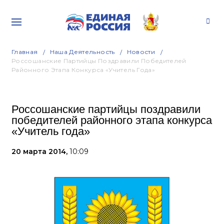
Главная
Наша Деятельность
Новости
Россошанские Партийцы Поздравили Победителей
Районного Этапа Конкурса «Учитель Года»
Россошанские партийцы поздравили
победителей районного этапа конкурса
«Учитель года»
20 марта 2014,
10:09