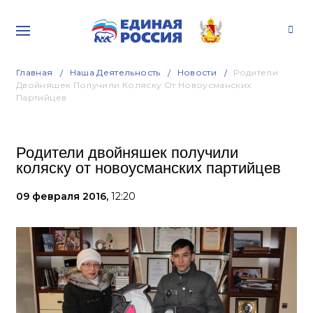
Главная
Наша Деятельность
Новости
Родители
Двойняшек Получили Коляску От Новоусманских
Партийцев
Родители двойняшек получили
коляску от новоусманских партийцев
09 февраля 2016,
12:20