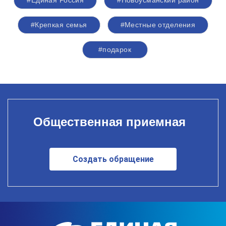
#Единая Россия
#Новоусманский район
#Крепкая семья
#Местные отделения
#подарок
Общественная приемная
Создать обращение