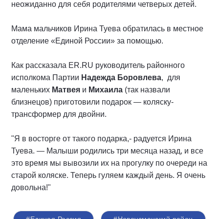
неожиданно для себя родителями четверых детей.
Мама мальчиков Ирина Туева обратилась в местное
отделение «Единой России» за помощью.
Как рассказала ER.RU руководитель районного
исполкома Партии
Надежда Боровлева
, для
маленьких
Матвея
и
Михаила
(так назвали
близнецов) приготовили подарок — коляску-
трансформер для двойни.
"Я в восторге от такого подарка,- радуется Ирина
Туева. — Малыши родились три месяца назад, и все
это время мы вывозили их на прогулку по очереди на
старой коляске. Теперь гуляем каждый день. Я очень
довольна!"