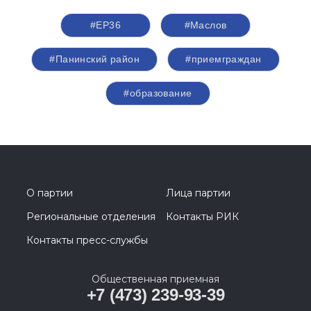
#ЕР36
#Маслов
#Панинский район
#приемграждан
#образование
О партии
Лица партии
Региональные отделения
Контакты РИК
Контакты пресс-службы
Общественная приемная
+7 (473) 239-93-39