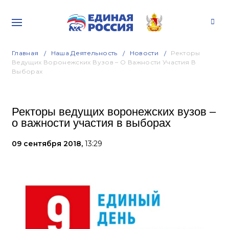
Главная
Наша Деятельность
Новости
Ректоры
Ведущих Воронежских Вузов – О Важности Участия В
Выборах
Ректоры ведущих воронежских вузов –
о важности участия в выборах
09 сентября 2018,
13:29