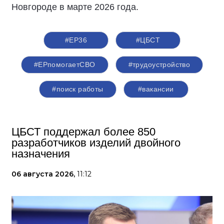
Новгороде в марте 2026 года.
#ЕР36
#ЦБСТ
#ЕРпомогаетСВО
#трудоустройство
#поиск работы
#вакансии
ЦБСТ поддержал более 850
разработчиков изделий двойного
назначения
06 августа 2026,
11:12