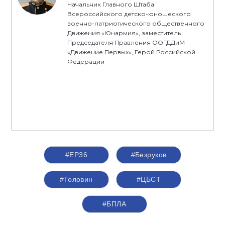
Начальник Главного Штаба
Всероссийского детско-юношеского
военно-патриотического общественного
Движения «Юнармия», заместитель
Председателя Правления ООГДДиМ
«Движение Первых», Герой Российской
Федерации
#ЕР36
#Безруков
#Головин
#ЦБСТ
#БПЛА