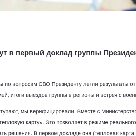
т в первый доклад группы Президе
ы по вопросам СВО Президенту легли результаты от
ей, итоги выездов группы в регионы и встреч с вое
оступают, мы верифицировали. Вместе с Министерст
тепловую карту». Это позволяет в режиме реальног
ть решения. В первом докладе она (тепловая карта 