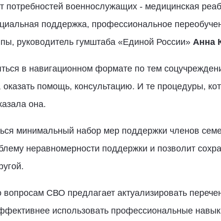
т потребностей военнослужащих - медицинская реаб
циальная поддержка, профессиональное переобучен
ппы, руководитель гумштаба «Единой России»
Анна 
ться в навигационном формате по тем соцучреждени
оказать помощь, консультацию. И те процедуры, ко
казала она.
ться минимальный набор мер поддержки членов семе
облему неравномерности поддержки и позволит сохр
ругой.
о вопросам СВО предлагает актуализировать перече
эффективнее использовать профессиональные навык