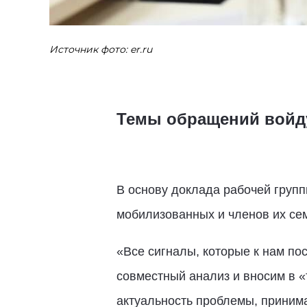
Источник фото: er.ru
Темы обращений войду
В основу доклада рабочей групп
мобилизованных и членов их сем
«Все сигналы, которые к нам п
совместный анализ и вносим в «
актуальность проблемы, принима