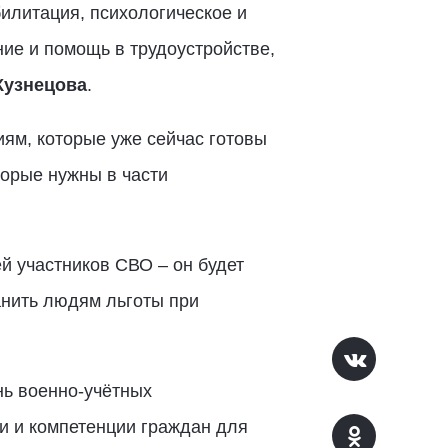
илитация, психологическое и
ие и помощь в трудоустройстве,
Кузнецова
.
ям, которые уже сейчас готовы
торые нужны в части
й участников СВО – он будет
анить людям льготы при
нь военно-учётных
и и компетенции граждан для