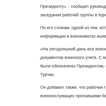
Президенту», - сообщил руковод
заседании рабочей группы в Кур
По его словам, одной из тем, к
информации в военкоматах выяв
«На сегодняшний день все воен
документов воинского учета. С 
были обозначены Президентом, к
Турчак.
Он добавил также, что рабочая 
военнослужащих пропавшими без 