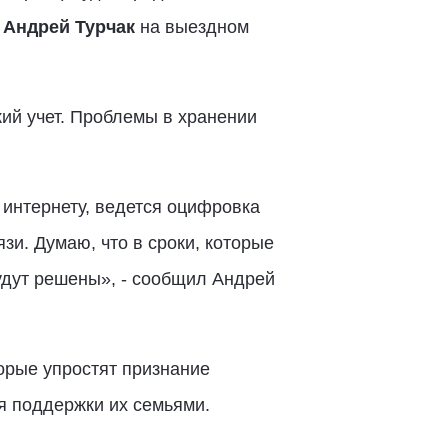
»
Андрей Турчак
на выездном
кий учет. Проблемы в хранении
интернету, ведется оцифровка
зи. Думаю, что в сроки, которые
удут решены», - сообщил Андрей
орые упростят признание
я поддержки их семьями.