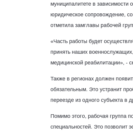
муниципалитете в зависимости о
юридическое сопровождение, со
отметила замглавы рабочей гру
«Часть работы будет осуществля
принять наших военнослужащих, 
медицинской реабилитации», - с
Также в регионах должен появи
обязательным. Это устранит пр
переезде из одного субъекта в д
Помимо этого, рабочая группа п
специальностей. Это позволит 