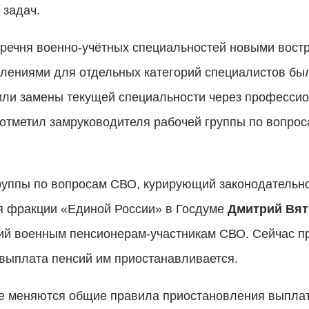
 задач.
речня военно-учётных специальностей новыми вост
лениями для отдельных категорий специалистов был
или замены текущей специальности через професси
 отметил замруководителя рабочей группы по вопро
группы по вопросам СВО, курирующий законодательн
я фракции «Единой России» в Госдуме
Дмитрий Вят
сий военным пенсионерам-участникам СВО. Сейчас п
выплата пенсий им приостанавливается.
не меняются общие правила приостановления выплаты