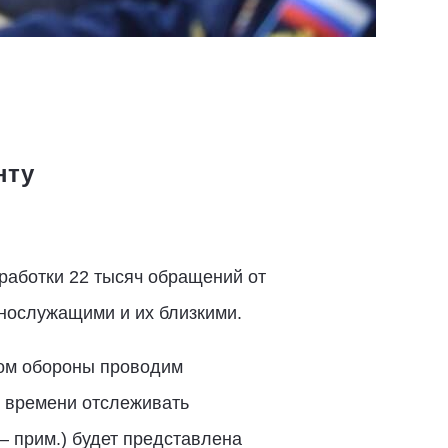
нту
работки 22 тысяч обращений от
ннослужащими и их близкими.
вом обороны проводим
о времени отслеживать
– прим.) будет представлена