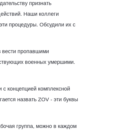
дательству признать
ействий. Наши коллеги
эти процедуры. Обсудили их с
з вести пропавшими
утствующих военных умершими.
 с концепцией комплексной
ается назвать ZOV - эти буквы
абочая группа, можно в каждом