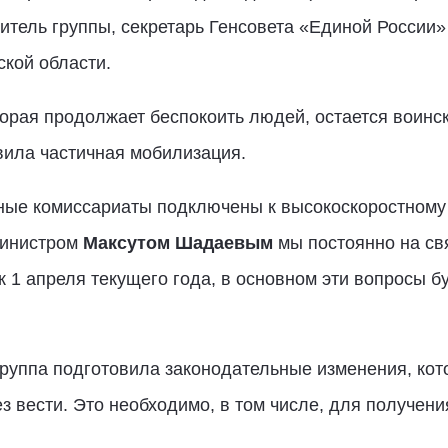
итель группы, секретарь Генсовета «Единой России
ской области.
оторая продолжает беспокоить людей, остается воинс
ила частичная мобилизация.
ные комиссариаты подключены к высокоскоростному 
министром
Максутом Шадаевым
мы постоянно на свя
 1 апреля текущего года, в основном эти вопросы б
группа подготовила законодательные изменения, кот
вести. Это необходимо, в том числе, для получени