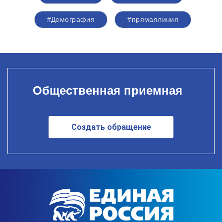
#Демография
#прямаялиния
Общественная приемная
Создать обращение