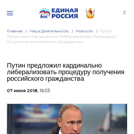
Главная
Наша Деятельность
Новости
Путин
Предложил Кардинально Либерализовать Процедуру
Получения Российского Гражданства
Путин предложил кардинально
либерализовать процедуру получения
российского гражданства
07 июня 2018,
16:03