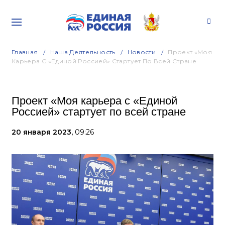
Главная
Наша Деятельность
Новости
Проект «Моя
Карьера С «Единой Россией» Стартует По Всей Стране
Проект «Моя карьера с «Единой
Россией» стартует по всей стране
20 января 2023,
09:26