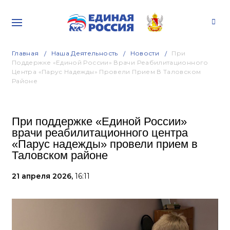
Главная
Наша Деятельность
Новости
При
Поддержке «Единой России» Врачи Реабилитационного
Центра «Парус Надежды» Провели Прием В Таловском
Районе
При поддержке «Единой России»
врачи реабилитационного центра
«Парус надежды» провели прием в
Таловском районе
21 апреля 2026,
16:11