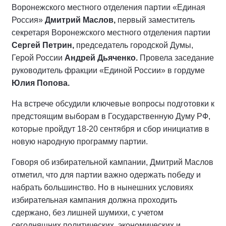
Воронежского местного отделения партии «Единая
Россия»
Дмитрий Маслов,
первый заместитель
секретаря Воронежского местного отделения партии
Сергей Петрин,
председатель городской Думы,
Герой России
Андрей Дьяченко.
Провела заседание
руководитель фракции «Единой России» в гордуме
Юлия Попова.
На встрече обсудили ключевые вопросы подготовки к
предстоящим выборам в Государственную Думу РФ,
которые пройдут 18-20 сентября и сбор инициатив в
новую народную программу партии.
Говоря об избирательной кампании, Дмитрий Маслов
отметил, что для партии важно одержать победу и
набрать большинство. Но в нынешних условиях
избирательная кампания должна проходить
сдержано, без лишней шумихи, с учетом
сегодняшних политических, экономических и