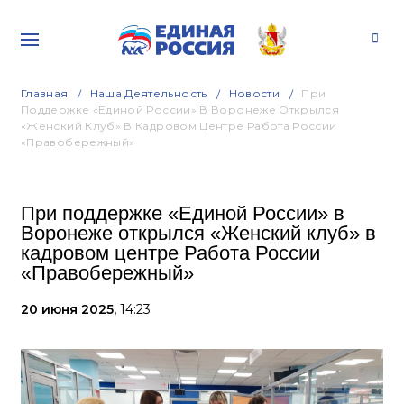
Главная
Наша Деятельность
Новости
При
Поддержке «Единой России» В Воронеже Открылся
«Женский Клуб» В Кадровом Центре Работа России
«Правобережный»
При поддержке «Единой России» в
Воронеже открылся «Женский клуб» в
кадровом центре Работа России
«Правобережный»
20 июня 2025,
14:23