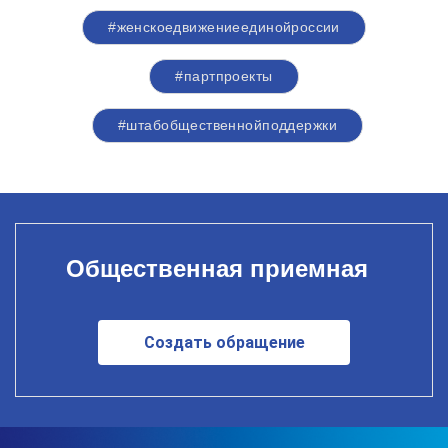
#женскоедвижениеединойроссии
#партпроекты
#штабобщественнойподдержки
Общественная приемная
Создать обращение