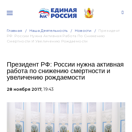
Главная
Наша Деятельность
Новости
Президент
РФ: России Нужна Активная Работа По Снижению
Смертности И Увеличению Рождаемости
Президент РФ: России нужна активная
работа по снижению смертности и
увеличению рождаемости
28 ноября 2017,
19:43