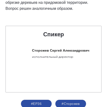
обрезке деревьев на придомовой территории.
Вопрос решен аналогичным образом.
Спикер
Сторожев Сергей Александрович
исполнительный директор
#ЕР36
#Сторожев