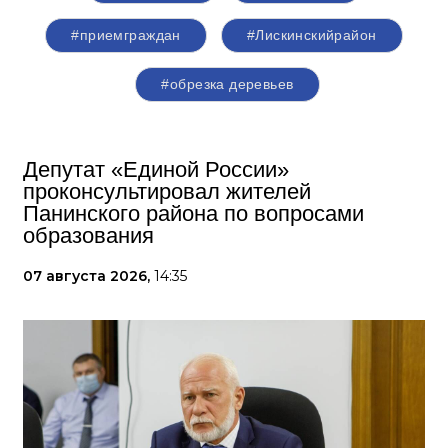
#приемграждан
#Лискинскийрайон
#обрезка деревьев
Депутат «Единой России»
проконсультировал жителей
Панинского района по вопросами
образования
07 августа 2026,
14:35