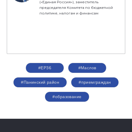
(«Единая Россия»), заместитель
председателя Комитета по бюджетной
политике, налогам и финансам
#ЕР36
#Маслов
#Панинский район
#приемграждан
#образование