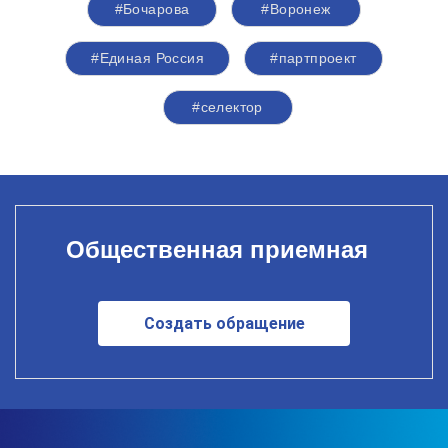
#Бочарова
#Воронеж
#Единая Россия
#партпроект
#селектор
Общественная приемная
Создать обращение