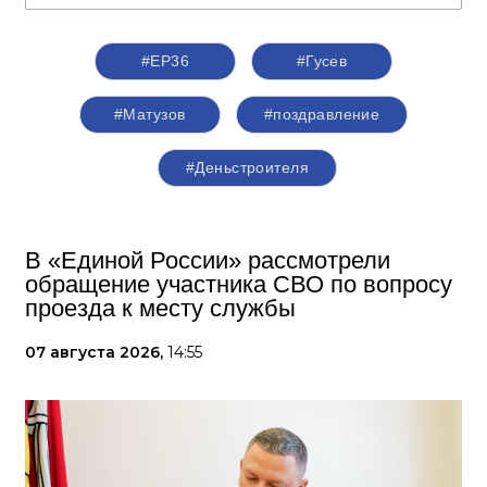
#ЕР36
#Гусев
#Матузов
#поздравление
#Деньстроителя
В «Единой России» рассмотрели
обращение участника СВО по вопросу
проезда к месту службы
07 августа 2026,
14:55