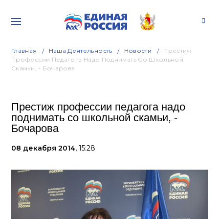
Главная
Наша Деятельность
Новости
Престиж
Профессии Педагога Надо Поднимать Со Школьной
Скамьи, - Бочарова
Престиж профессии педагога надо
поднимать со школьной скамьи, -
Бочарова
08 декабря 2014,
15:28