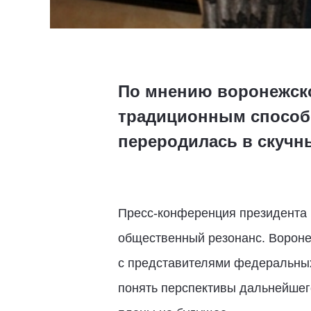
По мнению воронежског
традиционным способо
переродилась в скучн
Пресс-конференция президента
общественный резонанс. Ворон
с представителями федеральных
понять перспективы дальнейшего