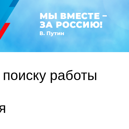
 поиску работы
я