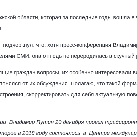
жской области, которая за последние годы вошла в
ии.
г подчеркнул, что, хотя пресс-конференция Владим
елями СМИ, она отнюдь не переродилась в скучный 
щие граждан вопросы, их особенно интересовали в
лонялся от их обсуждения. Полагаю, что такой форма
троения, скорректировать для себя актуальную пов
ии Владимир Путин 20 декабря провел традиционн
торое в 2018 году состоялось в Центре междунар