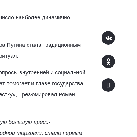
 число наиболее динамично
ира Путина стала традиционным
ритуал.
опросы внутренней и социальной
т помогает и главе государства
естку», - резюмировал Роман
ую большую пресс-
одной торговли, стало первым