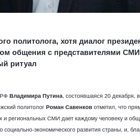
о политолога, хотя диалог президе
м общения с представителями СМИ,
ый ритуал
 РФ
Владимира Путина
, состоявшаяся 20 декабря, 
ежский политолог
Роман Савенков
отметил, что пря
 и региональных СМИ дает каждому человеку и общ
 социально-экономического развития страны, и, благ