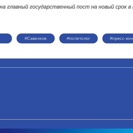
а главный государственный пост на новый срок в 
н
#Савенков
#политолог
#пресс-ко