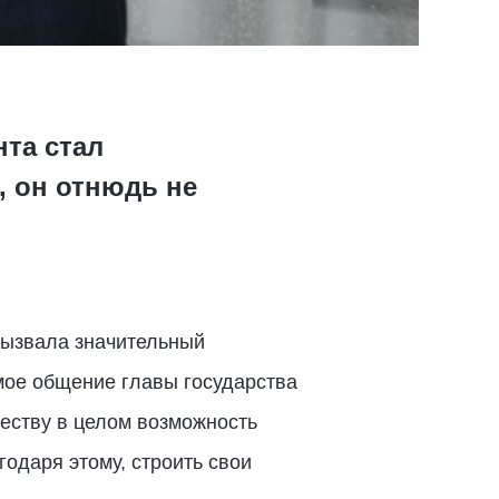
нта стал
 он отнюдь не
вызвала значительный
мое общение главы государства
еству в целом возможность
одаря этому, строить свои