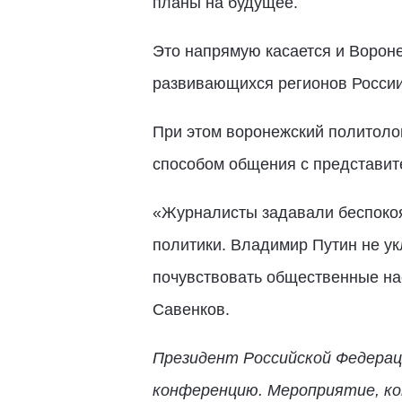
планы на будущее.
Это напрямую касается и Вороне
развивающихся регионов Росс
При этом воронежский политоло
способом общения с представит
«Журналисты задавали беспокоя
политики. Владимир Путин не ук
почувствовать общественные нас
Савенков.
Президент Российской Федерац
конференцию. Мероприятие, ко