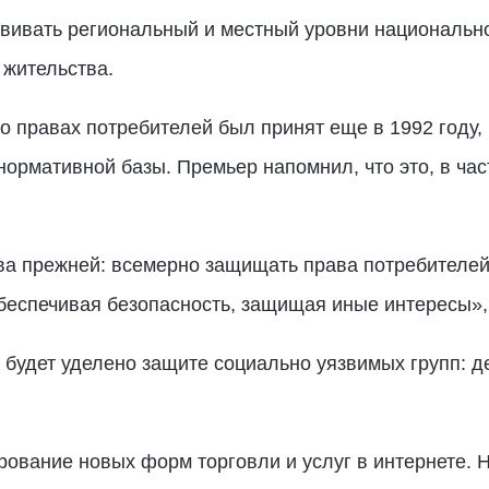
азвивать региональный и местный уровни национальн
 жительства.
о правах потребителей был принят еще в 1992 году,
нормативной базы. Премьер напомнил, что это, в час
ва прежней: всемерно защищать права потребителей,
беспечивая безопасность, защищая иные интересы», 
 будет уделено защите социально уязвимых групп: д
ование новых форм торговли и услуг в интернете. 