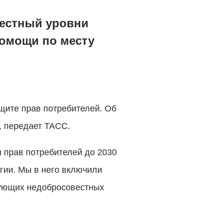
местный уровни
помощи по месту
щите прав потребителей. Об
, передает ТАСС.
 прав потребителей до 2030
егии. Мы в него включили
вующих недобросовестных