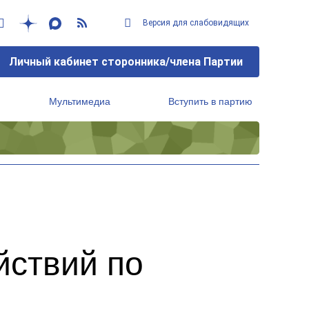
Версия для слабовидящих
Личный кабинет сторонника/члена Партии
Мультимедиа
Вступить в партию
Региональный исполнительный комитет
йствий по