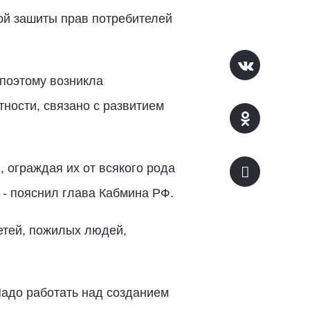
ой зашиты прав потребителей
 поэтому возникла
тности, связано с развитием
 ограждая их от всякого рода
- пояснил глава Кабмина РФ.
етей, пожилых людей,
Надо работать над созданием