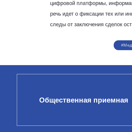
цифровой платформы, информаци
речь идет о фиксации тех или и
следы от заключения сделок оста
#Мед
Общественная приемная