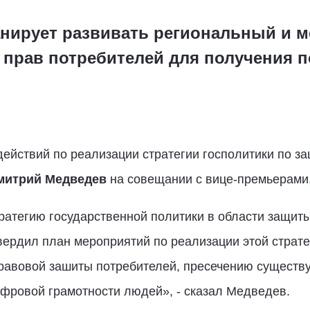
нирует развивать региональный и 
прав потребителей для получения 
ействий по реализации стратегии госполитики по за
митрий Медведев
на совещании с вице-премьерами
ратегию государственной политики в области защиты
твердил план мероприятий по реализации этой страт
равовой зашиты потребителей, пресечению сущест
фровой грамотности людей», - сказал Медведев.