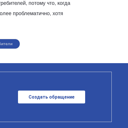
ебителей, потому что, когда
более проблематично, хотя
бители
Создать обращение