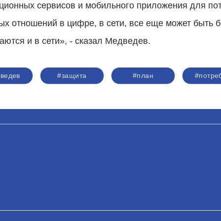
онных сервисов и мобильного приложения для потр
ных отношений в цифре, в сети, все еще может быть 
ются и в сети», - сказал Медведев.
ведев
#защита
#план
#потре