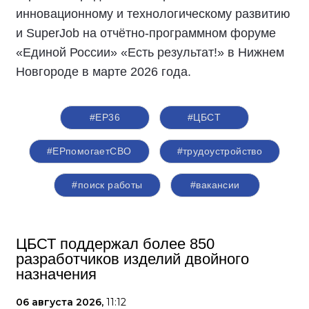
инновационному и технологическому развитию
и SuperJob на отчётно-программном форуме
«Единой России» «Есть результат!» в Нижнем
Новгороде в марте 2026 года.
#ЕР36
#ЦБСТ
#ЕРпомогаетСВО
#трудоустройство
#поиск работы
#вакансии
ЦБСТ поддержал более 850
разработчиков изделий двойного
назначения
06 августа 2026,
11:12