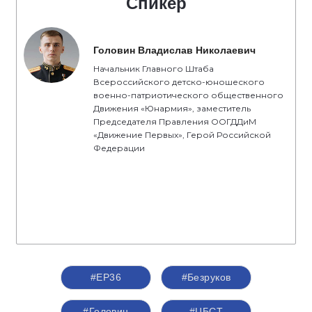
Спикер
Головин Владислав Николаевич
Начальник Главного Штаба
Всероссийского детско-юношеского
военно-патриотического общественного
Движения «Юнармия», заместитель
Председателя Правления ООГДДиМ
«Движение Первых», Герой Российской
Федерации
#ЕР36
#Безруков
#Головин
#ЦБСТ