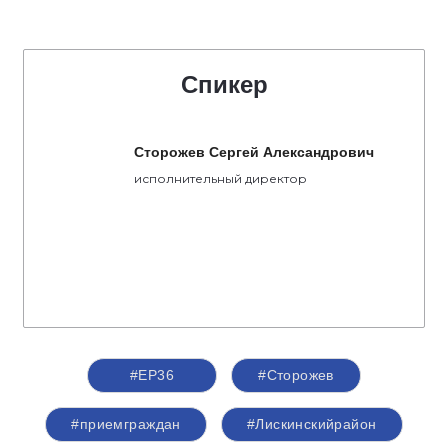
Спикер
Сторожев Сергей Александрович
исполнительный директор
#ЕР36
#Сторожев
#приемграждан
#Лискинскийрайон