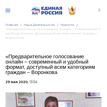
Главная
Наша Деятельность
Новости
«Предварительное Голосование Онлайн – Cовременный И
Удобный Формат, Доступный Всем Категориям Граждан –
Воронкова
«Предварительное голосование
онлайн – cовременный и удобный
формат, доступный всем категориям
граждан – Воронкова
29 мая 2020,
13:54