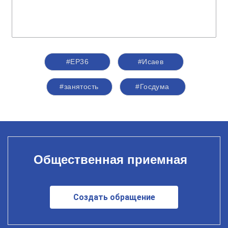
#ЕР36
#Исаев
#занятость
#Госдума
Общественная приемная
Создать обращение