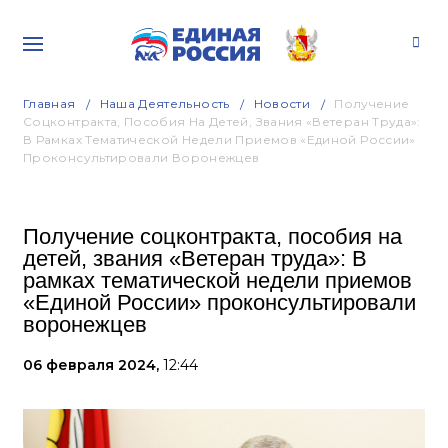
Главная
Наша Деятельность
Новости
Получение
Соцконтракта, Пособия На Детей, Звания «Ветеран Труда»:
В Рамках Тематической Недели Приемов «Единой России»
Проконсультировали Воронежцев
Получение соцконтракта, пособия на
детей, звания «Ветеран труда»: В
рамках тематической недели приемов
«Единой России» проконсультировали
воронежцев
06 февраля 2024,
12:44