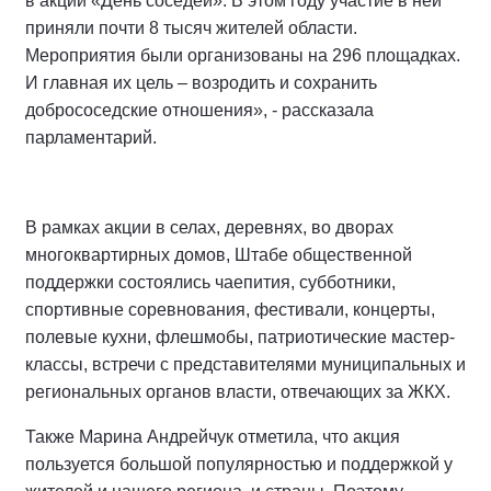
в акции «День соседей». В этом году участие в ней
приняли почти 8 тысяч жителей области.
Мероприятия были организованы на 296 площадках.
И главная их цель – возродить и сохранить
добрососедские отношения», - рассказала
парламентарий.
В рамках акции в селах, деревнях, во дворах
многоквартирных домов, Штабе общественной
поддержки состоялись чаепития, субботники,
спортивные соревнования, фестивали, концерты,
полевые кухни, флешмобы, патриотические мастер-
классы, встречи с представителями муниципальных и
региональных органов власти, отвечающих за ЖКХ.
Также Марина Андрейчук отметила, что акция
пользуется большой популярностью и поддержкой у