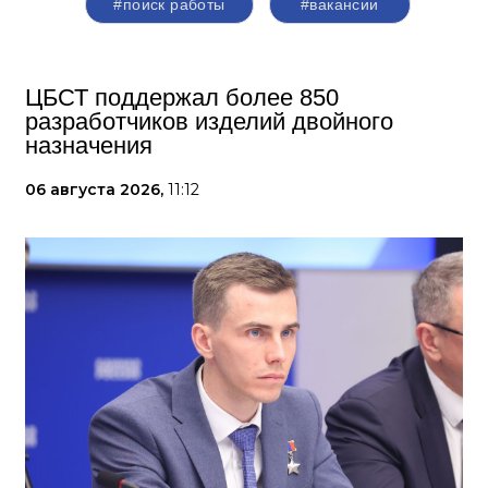
#поиск работы
#вакансии
ЦБСТ поддержал более 850
разработчиков изделий двойного
назначения
06 августа 2026,
11:12