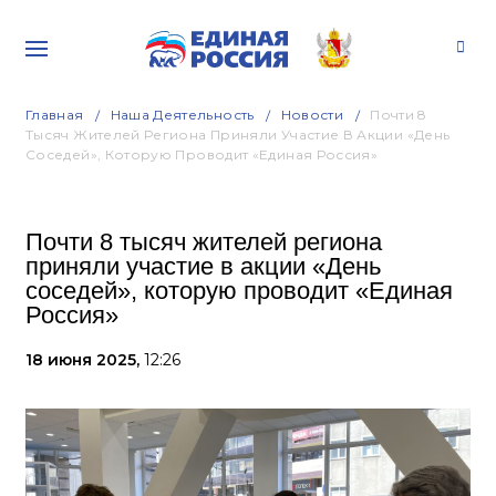
Главная
Наша Деятельность
Новости
Почти 8
Тысяч Жителей Региона Приняли Участие В Акции «День
Соседей», Которую Проводит «Единая Россия»
Почти 8 тысяч жителей региона
приняли участие в акции «День
соседей», которую проводит «Единая
Россия»
18 июня 2025,
12:26