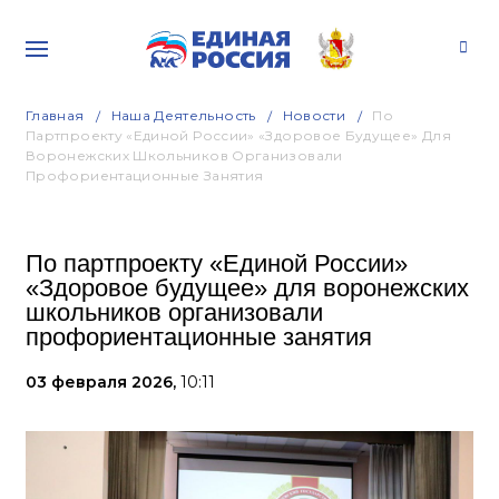
Главная
Наша Деятельность
Новости
По
Партпроекту «Единой России» «Здоровое Будущее» Для
Воронежских Школьников Организовали
Профориентационные Занятия
По партпроекту «Единой России»
«Здоровое будущее» для воронежских
школьников организовали
профориентационные занятия
03 февраля 2026,
10:11