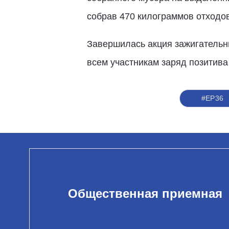
собрав 470 килограммов отходов
Завершилась акция зажигатель
всем участникам заряд позитива
#ЕР36
Общественная приемная