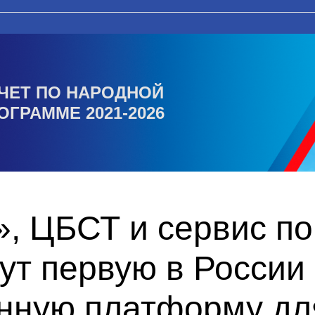
ЧЕТ ПО НАРОДНОЙ
ОГРАММЕ 2021-2026
, ЦБСТ и сервис по
ут первую в России
нную платформу дл