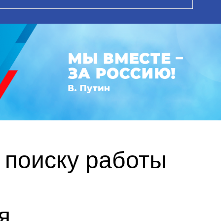
 поиску работы
я