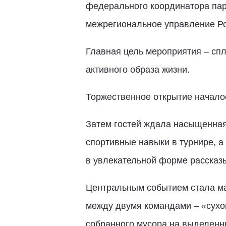
федерального координатора пар
межрегиональное управление Ро
Главная цель мероприятия – сп
активного образа жизни.
Торжественное открытие началос
Затем гостей ждала насыщенная
спортивные навыки в турнире, а
в увлекательной форме рассказ
Центральным событием стала ма
между двумя командами – «сухо
собранного мусора на выделенн