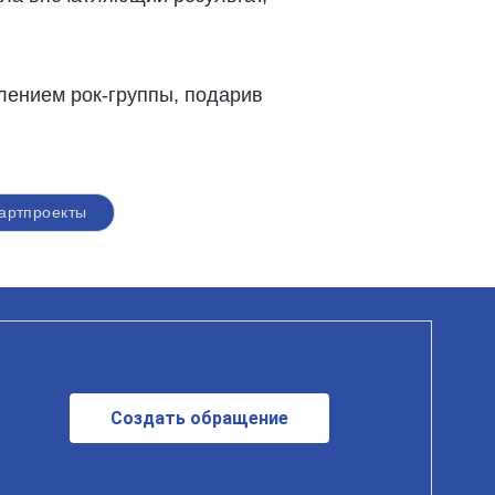
ением рок-группы, подарив
артпроекты
Создать обращение