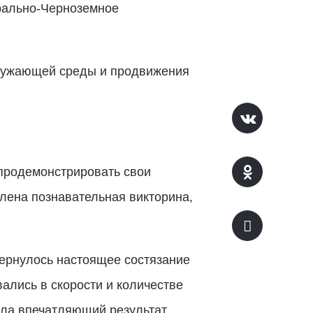
рально-Черноземное
кружающей среды и продвижения
продемонстрировать свои
лена познавательная викторина,
вернулось настоящее состязание
лись в скорости и количестве
ла впечатляющий результат,