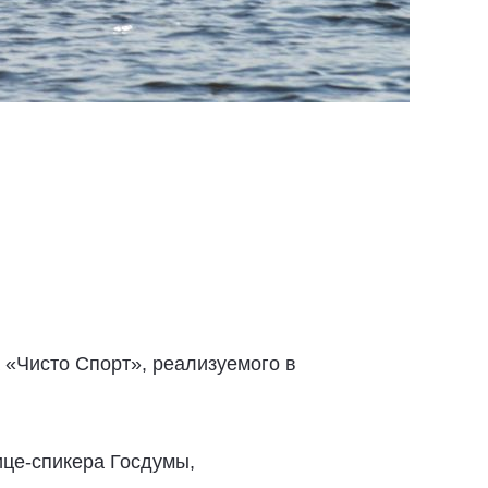
 «Чисто Спорт», реализуемого в
ице-спикера Госдумы,