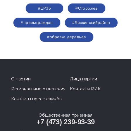
#ЕР36
#Сторожев
#приемграждан
#Лискинскийрайон
#обрезка деревьев
О партии
Лица партии
Региональные отделения
Контакты РИК
Контакты пресс-службы
Общественная приемная
+7 (473) 239-93-39