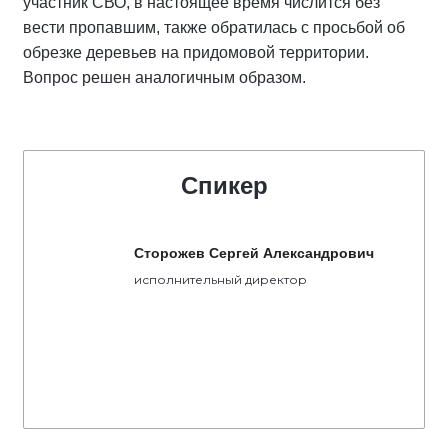
участник СВО, в настоящее время числится без
вести пропавшим, также обратилась с просьбой об
обрезке деревьев на придомовой территории.
Вопрос решен аналогичным образом.
Спикер
Сторожев Сергей Александрович
исполнительный директор