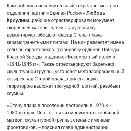
Как сообщила исполнительный секретарь местного
отделения партии «Единая Россия»
Любовь
Криулина
, рабочие отреставрировали монумент
скорбящей матери. Затем старую плитку
демонтируют, обошьют фасад Стены плача
керамогранитными плитами. На них разместят имена
сельчан-фронтовиков, гравировку орденов Победы,
Красной Звезды, надписи: «Бессмертный полк» и
«1941-1945 гг». Также отреставрируют барельеф
скульптурной группы, установят металлопрофильный
козырек над Стеной плача, прилегающую
территорию выложат тротуарной плиткой, разобьют
клумбы.
«Стену плача в поселении построили в 1970-х –
1980-х годах. Она состоит из монумента скорбящей
матери, скульптурной группы, стены с именами
фронтовиков. – пояснил глава администрации