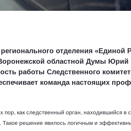
ь регионального отделения «Единой 
 Воронежской областной Думы Юрий 
ость работы Следственного комитет
еспечивает команда настоящих про
х пор, как следственный орган, находившийся в 
 Такое решение явилось логичным и эффективн