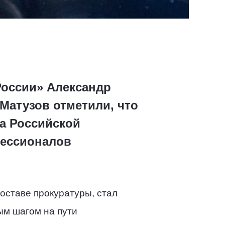
России» Александр
Матузов отметили, что
а Российской
фессионалов
составе прокуратуры, стал
ым шагом на пути