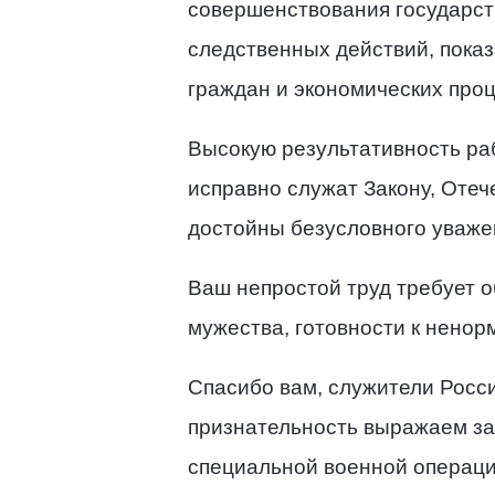
совершенствования государст
следственных действий, показ
граждан и экономических проц
Высокую результативность ра
исправно служат Закону, Отеч
достойны безусловного уваже
Ваш непростой труд требует о
мужества, готовности к ненор
Спасибо вам, служители Росс
признательность выражаем за
специальной военной операции