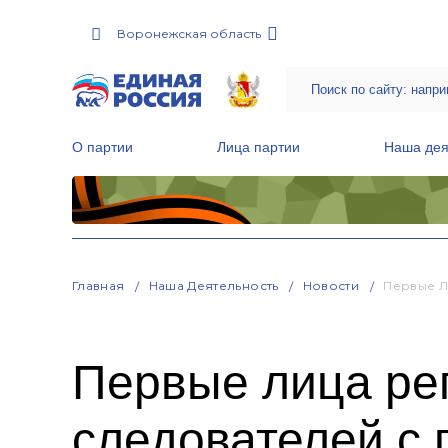
Воронежская область
О партии
Лица партии
Наша дея
Местные общественные приемные Партии
Руководитель Региональной обще
Народная программа «Единой России»
Главная
Наша Деятельность
Новости
Первые Л
Первые лица ре
следователей с