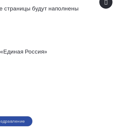
ие страницы будут наполнены
 «Единая Россия»
оздравление