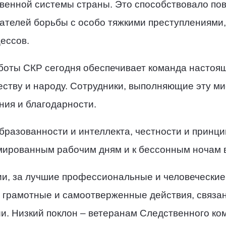
венной системы страны. Это способствовало по
ателей борьбы с особо тяжкими преступлениями,
ессов.
боты СКР сегодня обеспечивает команда настоя
еству и народу. Сотрудники, выполняющие эту м
ния и благодарности.
бразованности и интеллекта, честности и принц
мированным рабочим дням и к бессонным ночам в
ии, за лучшие профессиональные и человеческие
 грамотные и самоотверженные действия, связа
. Низкий поклон – ветеранам Следственного ком