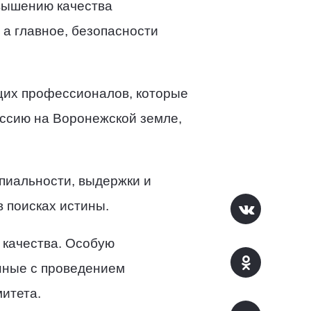
вышению качества
 а главное, безопасности
щих профессионалов, которые
иссию на Воронежской земле,
ипиальности, выдержки и
 поисках истины.
 качества. Особую
нные с проведением
итета.