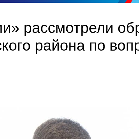
ии» рассмотрели о
кого района по воп