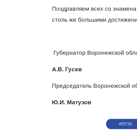
Поздравляем всех со знамена
столь же большими достижения
Губернатор Воронежской обла
А.В. Гусев
Председатель Воронежской о
Ю.И. Матузов
#ЕР36