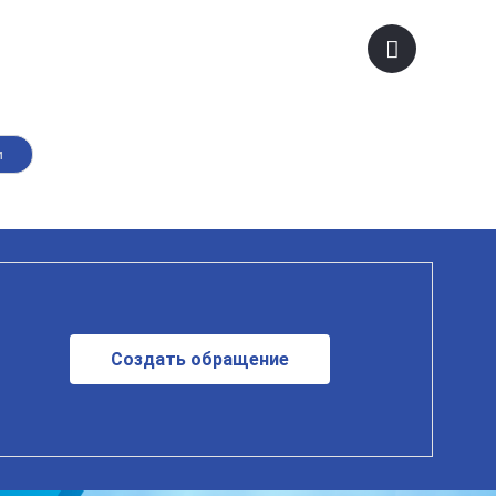
и
Создать обращение