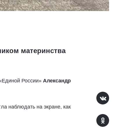
ником материнства
 «Единой России»
Александр
ла наблюдать на экране, как