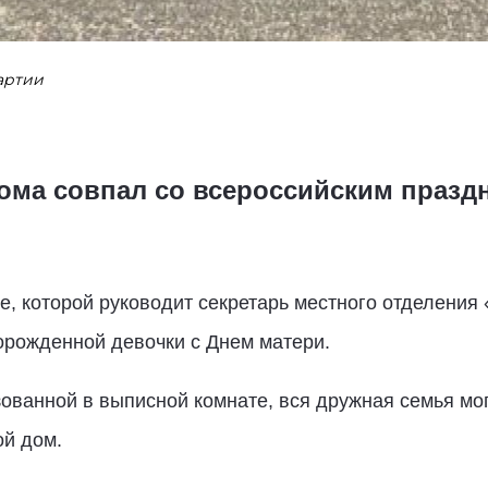
артии
ома совпал со всероссийским празд
, которой руководит секретарь местного отделения
орожденной девочки с Днем матери.
ованной в выписной комнате, вся дружная семья мог
ой дом.