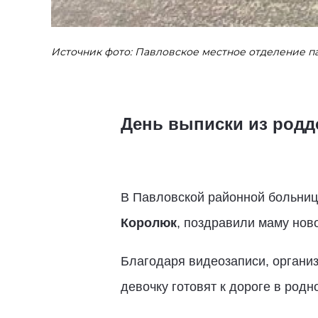
Источник фото: Павловское местное отделение п
День выписки из родд
В Павловской районной больнице
Королюк
, поздравили маму нов
Благодаря видеозаписи, организ
девочку готовят к дороге в родн