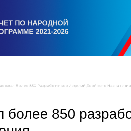
ЧЕТ ПО НАРОДНОЙ
ОГРАММЕ 2021-2026
держал Более 850 Разработчиков Изделий Двойного Назначения
 более 850 разрабо
чения