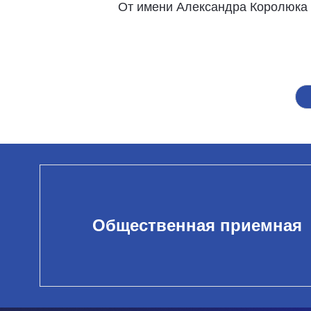
От имени Александра Королюка 
Общественная приемная