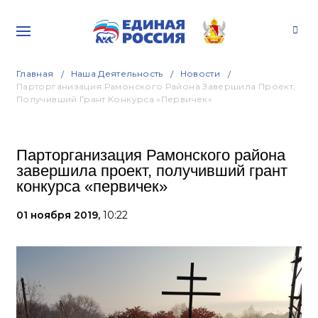
Главная
Наша Деятельность
Новости
Парторганизация Рамонского Района Завершила Проект,
Получивший Грант Конкурса «первичек»
Парторганизация Рамонского района
завершила проект, получивший грант
конкурса «первичек»
01 ноября 2019,
10:22