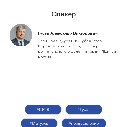
Спикер
Гусев Александр Викторович
Член Президиума РПС, Губернатор
Воронежской области, секретарь
регионального отделения партии "Единая
Россия"
#ЕР36
#Гусев
#Матузов
#поздравление