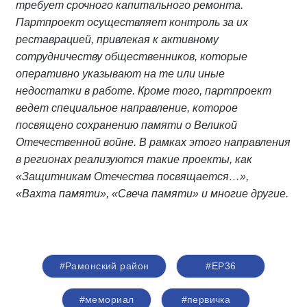
требует срочного капитального ремонта.
Партпроект осуществляет контроль за их
реставрацией, привлекая к активному
сотрудничеству общественников, которые
оперативно указывают на те или иные
недостатки в работе. Кроме того, партпроект
ведет специальное направление, которое
посвящено сохранению памяти о Великой
Отечественной войне. В рамках этого направления
в регионах реализуются такие проекты, как
«Защитникам Отечества посвящается…»,
«Вахта памяти», «Свеча памяти» и многие другие.
#Рамонский район
#ЕР36
#мемориал
#первичка