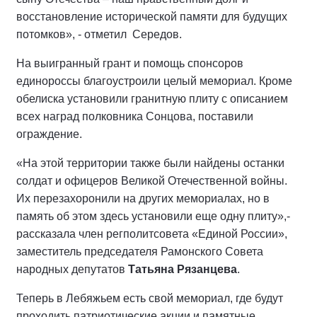
восстановление исторической памяти для будущих
потомков», - отметил Середов.
На выигранный грант и помощь спонсоров
единороссы благоустроили целый мемориал. Кроме
обелиска установили гранитную плиту с описанием
всех наград полковника Сонцова, поставили
ограждение.
«На этой территории также были найдены останки
солдат и офицеров Великой Отечественной войны.
Их перезахоронили на других мемориалах, но в
память об этом здесь установили еще одну плиту»,-
рассказала член регполитсовета «Единой России»,
заместитель председателя Рамонского Совета
народных депутатов
Татьяна Рязанцева
.
Теперь в Лебяжьем есть свой мемориал, где будут
проходить патриотические акции и памятные