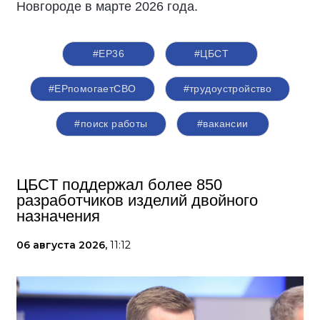
Новгороде в марте 2026 года.
#ЕР36
#ЦБСТ
#ЕРпомогаетСВО
#трудоустройство
#поиск работы
#вакансии
ЦБСТ поддержал более 850
разработчиков изделий двойного
назначения
06 августа 2026,
11:12