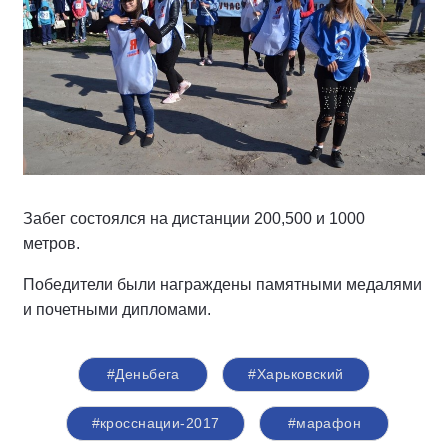
Забег состоялся на дистанции 200,500 и 1000
метров.
Победители были награждены памятными медалями
и почетными дипломами.
#Деньбега
#Харьковский
#кросснации-2017
#марафон