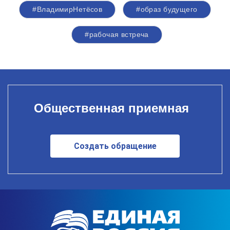
#ВладимирНетёсов
#образ будущего
#рабочая встреча
Общественная приемная
Создать обращение