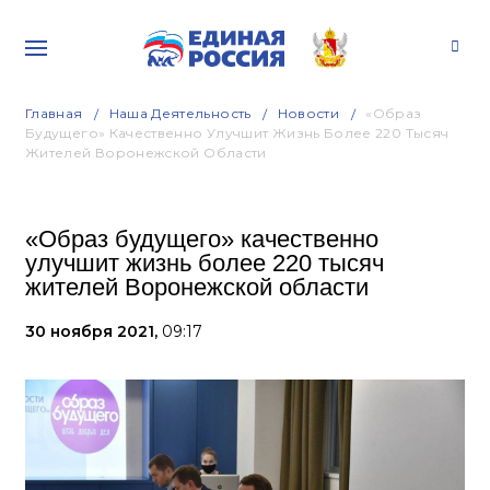
Главная
Наша Деятельность
Новости
«Образ
Будущего» Качественно Улучшит Жизнь Более 220 Тысяч
Жителей Воронежской Области
«Образ будущего» качественно
улучшит жизнь более 220 тысяч
жителей Воронежской области
30 ноября 2021,
09:17