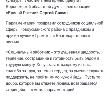
культуры. Участие в нем принял депутат
Воронежской областной Думы, член фракции
«Единой России»
Сергей Сажин
.
Парламентарий поздравил сотрудников социальной
сферы Новоусманского района с праздником и
вручил лучшим Грамоты и Благодарственные
письма.
«Социальный работник – это душевная щедрость,
терпение, сострадание и готовность быть рядом в
трудную минуту. Хочу сказать каждому из вас:
спасибо за труд, за тепло сердец, за умение слушать,
поддержать, не пройти мимо чужой беды. Пусть то
добро, которое вы отдаёте людям, возвращается
сторицей», - отметил парламентарий.