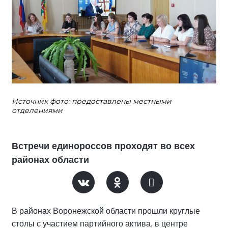
Источник фото: предоставлены местными
отделениями
Встречи единороссов проходят во всех
районах области
В районах Воронежской области прошли круглые
столы с участием партийного актива, в центре