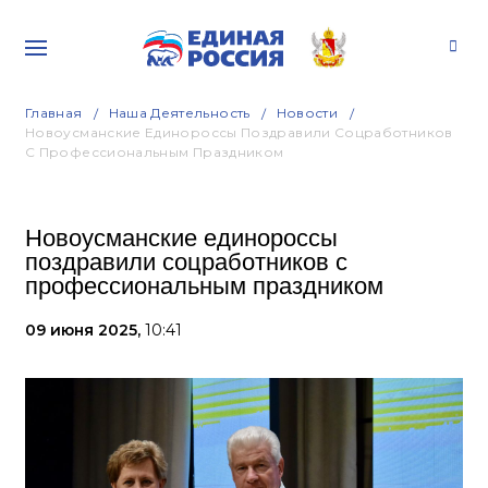
Главная
Наша Деятельность
Новости
Новоусманские Единороссы Поздравили Соцработников
С Профессиональным Праздником
Новоусманские единороссы
поздравили соцработников с
профессиональным праздником
09 июня 2025,
10:41