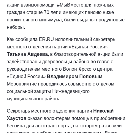
акции взаимопомощи
#МыВместе для пожилых
граждан старше 70 лет и имеющих пенсию ниже
прожиточного минимума, были выданы продуктовые
наборы.
Как сообщила ER.RU исполнительный секретарь
местного отделения партии «Единая Россия»
Татьяна Авдеева
, в благотворительной акции были
задействованы добровольцы района во главе с
руководителем местного Волонтёрского центра
«Единой России»
Владимиром Поповым
.
Мероприятие проводилось совместно с отделом
социальной защиты Нижнедевицкого
муниципального района.
Секретарь местного отделения партии
Николай
Хаустов
оказал волонтёрам помощь в приобретении
бензина для автотранспорта, на котором развозили