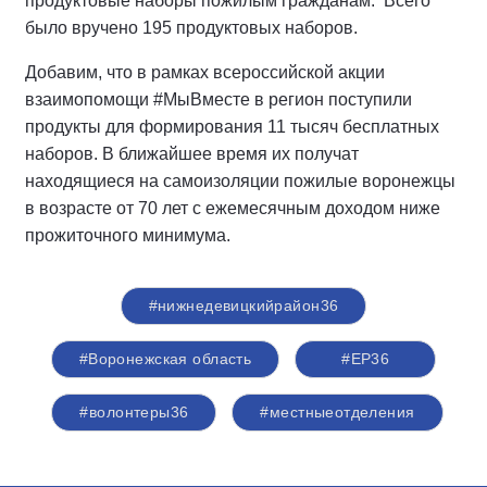
продуктовые наборы пожилым гражданам.
Всего
было вручено 195 продуктовых наборов.
Добавим, что в рамках всероссийской акции
взаимопомощи #МыВместе в регион поступили
продукты для формирования 11 тысяч бесплатных
наборов. В ближайшее время их получат
находящиеся на самоизоляции пожилые воронежцы
в возрасте от 70 лет с ежемесячным доходом ниже
прожиточного минимума.
#нижнедевицкийрайон36
#Воронежская область
#ЕР36
#волонтеры36
#местныеотделения