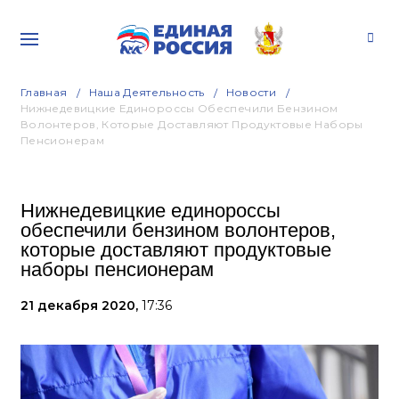
Главная
Наша Деятельность
Новости
Нижнедевицкие Единороссы Обеспечили Бензином
Волонтеров, Которые Доставляют Продуктовые Наборы
Пенсионерам
Нижнедевицкие единороссы
обеспечили бензином волонтеров,
которые доставляют продуктовые
наборы пенсионерам
21 декабря 2020,
17:36