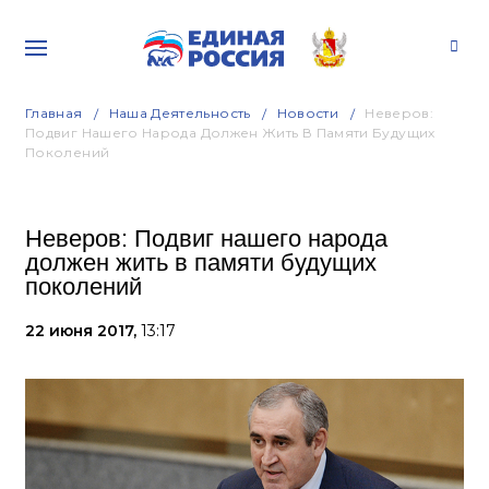
Главная
Наша Деятельность
Новости
Неверов:
Подвиг Нашего Народа Должен Жить В Памяти Будущих
Поколений
Неверов: Подвиг нашего народа
должен жить в памяти будущих
поколений
22 июня 2017,
13:17