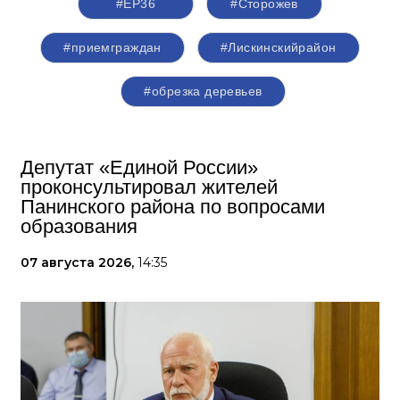
#ЕР36
#Сторожев
#приемграждан
#Лискинскийрайон
#обрезка деревьев
Депутат «Единой России»
проконсультировал жителей
Панинского района по вопросами
образования
07 августа 2026,
14:35