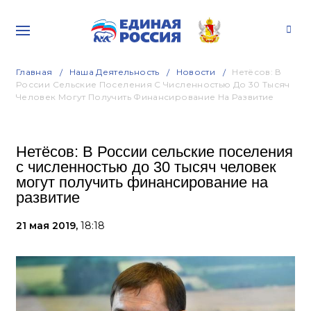
Главная
Наша Деятельность
Новости
Нетёсов: В
России Сельские Поселения С Численностью До 30 Тысяч
Человек Могут Получить Финансирование На Развитие
Нетёсов: В России сельские поселения
с численностью до 30 тысяч человек
могут получить финансирование на
развитие
21 мая 2019,
18:18