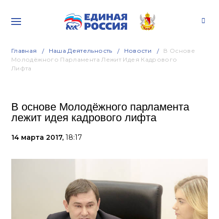
Главная
Наша Деятельность
Новости
В Основе
Молодёжного Парламента Лежит Идея Кадрового
Лифта
В основе Молодёжного парламента
лежит идея кадрового лифта
14 марта 2017,
18:17