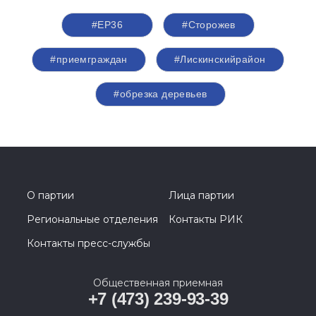
#ЕР36
#Сторожев
#приемграждан
#Лискинскийрайон
#обрезка деревьев
О партии
Лица партии
Региональные отделения
Контакты РИК
Контакты пресс-службы
Общественная приемная
+7 (473) 239-93-39