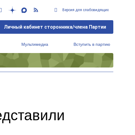
Версия для слабовидящих
Личный кабинет сторонника/члена Партии
Мультимедиа
Вступить в партию
Региональный исполнительный комитет
едставили