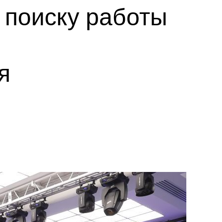
 поиску работы
я