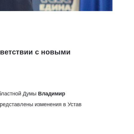
тветствии с новыми
областной Думы
Владимир
представлены изменения в Устав