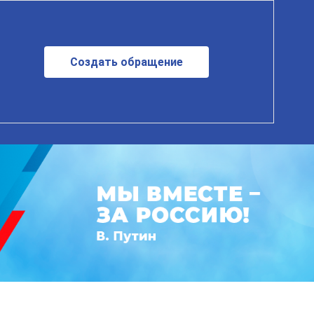
Создать обращение