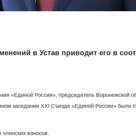
менений в Устав приводит его в соо
ения «Единой России», председатель Воронежской 
рном заседании XXI Съезде «Единой России» были 
 членских взносов.