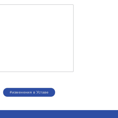
#изменения в Уставе