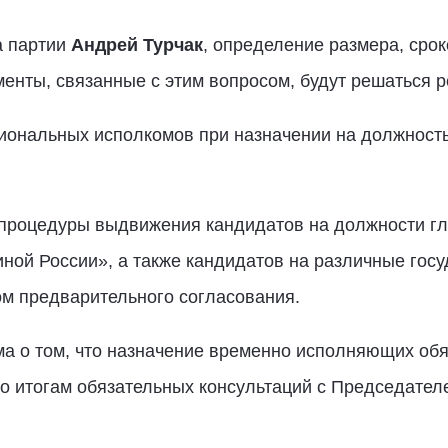
а партии
Андрей Турчак
, определение размера, срок
менты, связанные с этим вопросом, будут решаться 
иональных исполкомов при назначении на должность
я процедуры выдвижения кандидатов на должности г
иной России», а также кандидатов на различные гос
ом предварительного согласования.
ма о том, что назначение временно исполняющих обя
о итогам обязательных консультаций с Председател