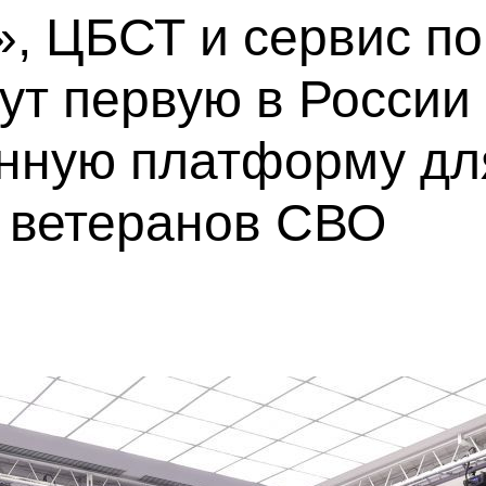
, ЦБСТ и сервис по
ут первую в России
нную платформу дл
а ветеранов СВО