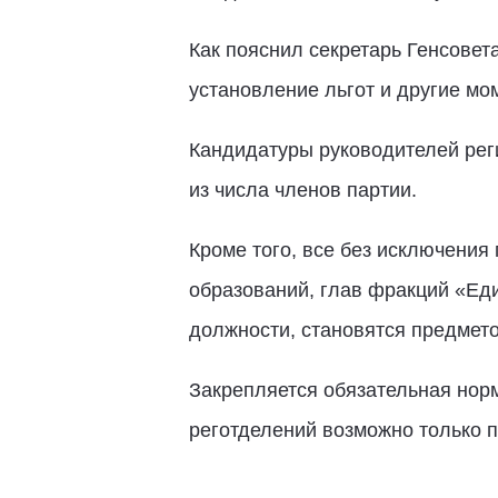
Как пояснил секретарь Генсовет
установление льгот и другие мо
Кандидатуры руководителей рег
из числа членов партии.
Кроме того, все без исключени
образований, глав фракций «Ед
должности, становятся предмет
Закрепляется обязательная нор
реготделений возможно только п