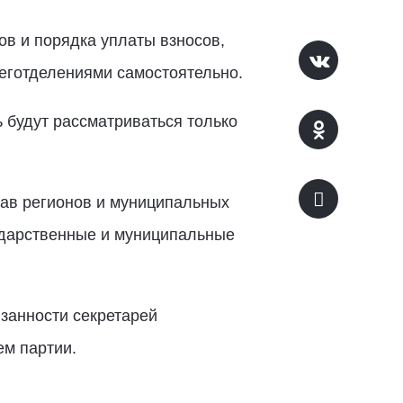
ов и порядка уплаты взносов,
реготделениями самостоятельно.
 будут рассматриваться только
лав регионов и муниципальных
ударственные и муниципальные
занности секретарей
ем партии.