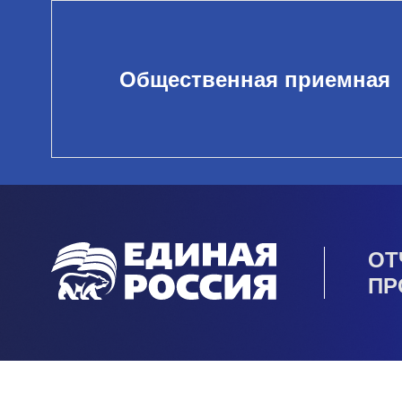
Общественная приемная
ОТ
ПР