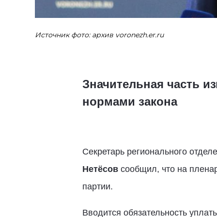
Источник фото: архив voronezh.er.ru
Значительная часть из
нормами закона
Секретарь регионального отдел
Нетёсов
сообщил, что на плена
партии.
Вводится обязательность уплаты