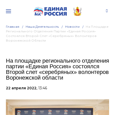
Главная
Наша Деятельность
Новости
На Площадке
Регионального Отделения Партии «Единая Россия»
Состоялся Второй Слет «серебряных» Волонтеров
Воронежской Области
На площадке регионального отделения
партии «Единая Россия» состоялся
Второй слет «серебряных» волонтеров
Воронежской области
22 апреля 2022,
13:46