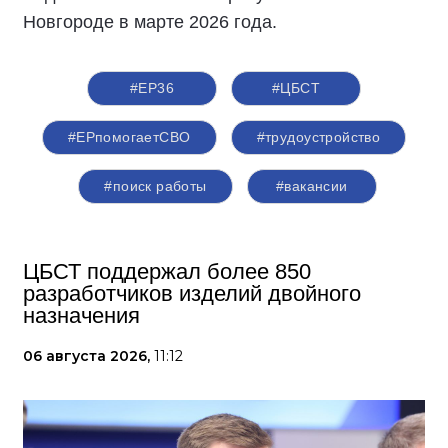
Новгороде в марте 2026 года.
#ЕР36
#ЦБСТ
#ЕРпомогаетСВО
#трудоустройство
#поиск работы
#вакансии
ЦБСТ поддержал более 850
разработчиков изделий двойного
назначения
06 августа 2026,
11:12