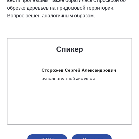
вести пропавшим, также обратилась с просьбой об
обрезке деревьев на придомовой территории.
Вопрос решен аналогичным образом.
Спикер
Сторожев Сергей Александрович
исполнительный директор