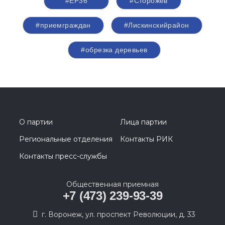
#ЕР36
#Сторожев
#приемграждан
#Лискинскийрайон
#обрезка деревьев
О партии
Лица партии
Региональные отделения
Контакты РИК
Контакты пресс-службы
Общественная приемная
+7 (473) 239-93-39
г. Воронеж, ул. проспект Революции, д. 33