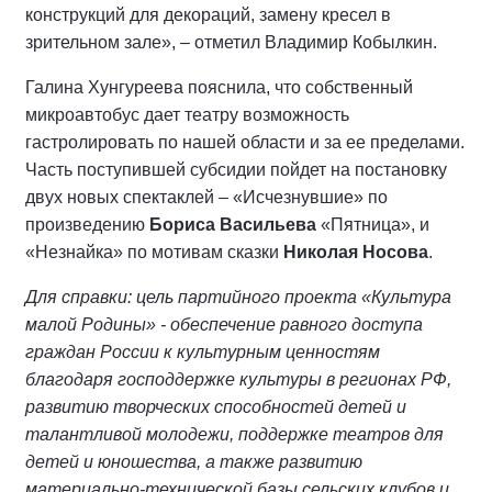
конструкций для декораций, замену кресел в
зрительном зале», – отметил Владимир Кобылкин.
Галина Хунгуреева пояснила, что собственный
микроавтобус дает театру возможность
гастролировать по нашей области и за ее пределами.
Часть поступившей субсидии пойдет на постановку
двух новых спектаклей – «Исчезнувшие» по
произведению
Бориса Васильева
«Пятница», и
«Незнайка» по мотивам сказки
Николая Носова
.
Для справки: цель партийного проекта «Культура
малой Родины» - обеспечение равного доступа
граждан России к культурным ценностям
благодаря господдержке культуры в регионах РФ,
развитию творческих способностей детей и
талантливой молодежи, поддержке театров для
детей и юношества, а также развитию
материально-технической базы сельских клубов и