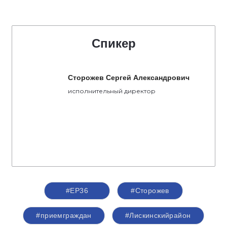
Спикер
Сторожев Сергей Александрович
исполнительный директор
#ЕР36
#Сторожев
#приемграждан
#Лискинскийрайон