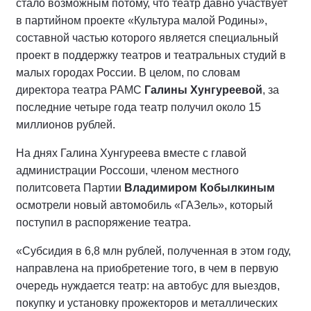
стало возможным потому, что театр давно участвует
в партийном проекте «Культура малой Родины»,
составной частью которого является специальный
проект в поддержку театров и театральных студий в
малых городах России. В целом, по словам
директора театра РАМС
Галины Хунгуреевой
, за
последние четыре года театр получил около 15
миллионов рублей.
На днях Галина Хунгуреева вместе с главой
администрации Россоши, членом местного
политсовета Партии
Владимиром Кобылкиным
осмотрели новый автомобиль «ГАЗель», который
поступил в распоряжение театра.
«Субсидия в 6,8 млн рублей, полученная в этом году,
направлена на приобретение того, в чем в первую
очередь нуждается театр: на автобус для выездов,
покупку и установку прожекторов и металлических