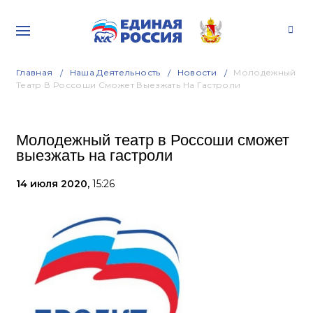
Главная
Наша Деятельность
Новости
Молодежный
Театр В Россоши Сможет Выезжать На Гастроли
Молодежный театр в Россоши сможет
выезжать на гастроли
14 июля 2020,
15:26