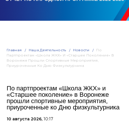
Главная
Наша Деятельность
Новости
По
Партпроектам «Школа ЖКХ» И «Старшее Поколение» В
Воронеже Прошли Спортивные Мероприятия,
Приуроченные Ко Дню Физкультурника
По партпроектам «Школа ЖКХ» и
«Старшее поколение» в Воронеже
прошли спортивные мероприятия,
приуроченные ко Дню физкультурника
10 августа 2026,
10:17