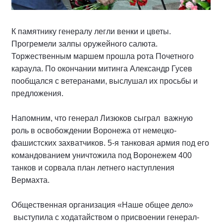
К памятнику генералу легли венки и цветы.
Прогремели залпы оружейного салюта.
Торжественным маршем прошла рота Почетного
караула. По окончании митинга Александр Гусев
пообщался с ветеранами, выслушал их просьбы и
предложения.
Напомним, что генерал Лизюков сыграл важную
роль в освобождении Воронежа от немецко-
фашистских захватчиков. 5-я танковая армия под его
командованием уничтожила под Воронежем 400
танков и сорвала план летнего наступления
Вермахта.
Общественная организация «Наше общее дело»
выступила с ходатайством о присвоении генерал-