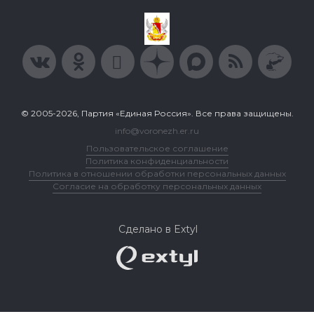
© 2005-2026, Партия «Единая Россия». Все права защищены.
info@voronezh.er.ru
Пользовательское соглашение
Политика конфиденциальности
Политика в отношении обработки персональных данных
Согласие на обработку персональных данных
Сделано в Extyl