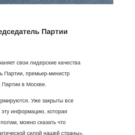
едседатель Партии
аняет свои лидерские качества
ь Партии, премьер-министр
 Партии в Москве.
ормируются. Уже закрыты все
е эту информацию, которая
-полам, можно сказать что
литической силой нашей страны»,