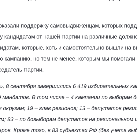
е оказали поддержку самовыдвиженцам, которых под
 кандидатам от нашей Партии на различные должнос
ндидатам, которые, хоть и самостоятельно вышли на 
 кампанию, но тем не менее, которым мы помогали 
седатель Партии.
, 8 сентября завершились 6 419 избирательных к
 мандатов. В том числе – 4 кампании по выборам 
кругам; 19 – глав регионов; 13 – депутатов рег
м; 83 – по довыборам депутатов на региональном и
ров. Кроме того, в 83 субъектах РФ (без учета выб