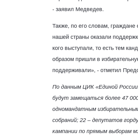
- заявил Медведев.
Также, по его словам, граждан
нашей страны оказали поддержку
кого выступали, то есть тем ка
образом пришли в избирательную
поддерживали», - отметил Пред
По данным ЦИК «Единой России»
будут замещаться более 47 000
одномандатным избирательным о
собраний; 22 – депутатов горду
кампании по прямым выборам мэ