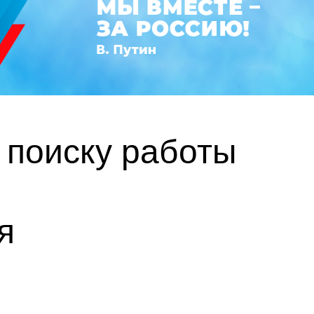
 поиску работы
я