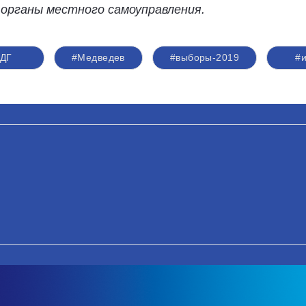
в органы местного самоуправления.
ДГ
#Медведев
#выборы-2019
#и