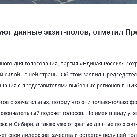
уют данные экзит-полов, отметил Пр
ого дня голосования, партия «Единая Россия» сохр
ой силой нашей страны. Об этом заявил Председател
щания с представителями выборных регионов в ЦИК
огов окончательных, потому что они только-только ф
 окончательный подсчет голосов. Но имея в виду уж
ока и Сибири, а также уже открытые данные по экзит
ет свои лидерские качества и остается ведущей по