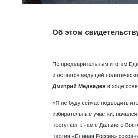
Об этом свидетельств
По предварительным итогам Един
и остается ведущей политическ
Дмитрий Медведев
в ходе сове
«Я не буду сейчас подводить ит
избирательные участки, начался
поступает к нам с Дальнего Вост
партия «Единая Россия» сохраня