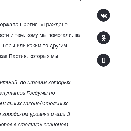
держала Партия. «Граждане
ти и тем, кому мы помогали, за
выборы или каким-то другим
как Партия, которых мы
ампаний, по итогам которых
депутатов Госдумы по
иональных законодательных
 городском уровнях и еще 3
оров в столицах регионов)