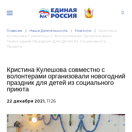
Главная
Наша Деятельность
Новости
Кристина
Кулешова Совместно С Волонтерами Организовали
Новогодний Праздник Для Детей Из Социального
Приюта
Кристина Кулешова совместно с
волонтерами организовали новогодний
праздник для детей из социального
приюта
22 декабря 2021,
11:26