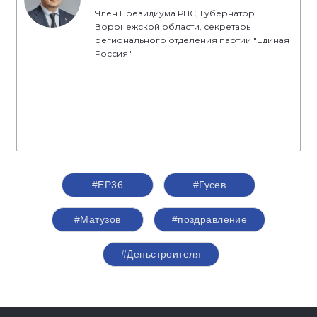
Член Президиума РПС, Губернатор
Воронежской области, секретарь
регионального отделения партии "Единая
Россия"
#ЕР36
#Гусев
#Матузов
#поздравление
#Деньстроителя