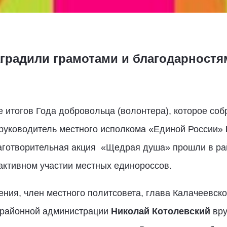
градили грамотами и благодарностя
 итогов Года добровольца (волонтера), которое со
 руководитель местного исполкома «Единой России»
аготворительная акция «Щедрая душа» прошли в ра
активном участии местных единороссов.
ления, член местного политсовета, глава Калачеевск
 районной администрации
Николай Котолевский
вру