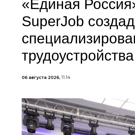
«Единая Россия»
SuperJob создад
специализирова
трудоустройств
06 августа 2026,
11:14