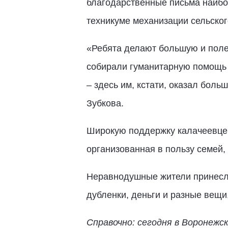
благодарственные письма наибо
техникуме механизации сельског
«Ребята делают большую и поле
собирали гуманитарную помощь 
– здесь им, кстати, оказал бол
Зубкова.
Широкую поддержку калачеевцев
организованная в пользу семей,
Неравнодушные жители принесли
дубленки, деньги и разные вещи,
Справочно: сегодня в Воронежс