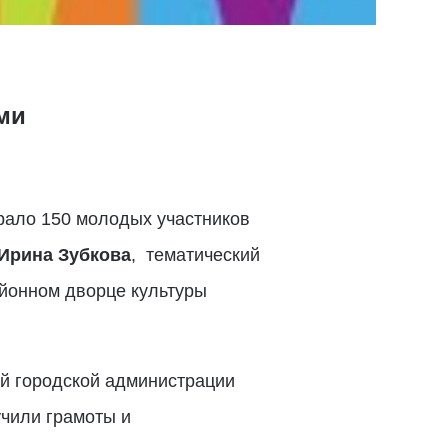
ми
брало 150 молодых участников
Ирина Зубкова
, тематический
йонном дворце культуры
ой городской администрации
чили грамоты и