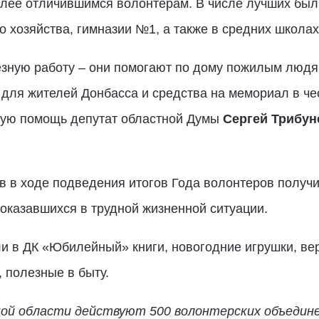
лее отличившимся волонтерам. В числе лучших был
о хозяйства, гимназии №1, а также в средних школа
зную работу – они помогают по дому пожилым людям
для жителей Донбасса и средства на мемориал в че
ьшую помощь депутат областной Думы
Сергей Трибун
 в ходе подведения итогов Года волонтеров получ
 оказавшихся в трудной жизненной ситуации.
 в ДК «Юбилейный» книги, новогодние игрушки, ве
 полезные в быту.
кой области действуют 500 волонтерских объедине