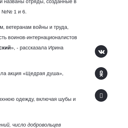
и названы отряды, созданные в
х №№ 1 и 6.
, ветеранам войны и труда,
сть воинов-интернационалистов
ский
», - рассказала Ирина
ила акция «Щедрая душа»,
рхнюю одежду, включая шубы и
ний, число добровольцев