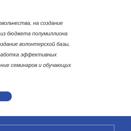
вольчества, на создание
 из бюджета полумиллиона
оздание волонтерской базы,
зработка эффективных
ение семинаров и обучающих