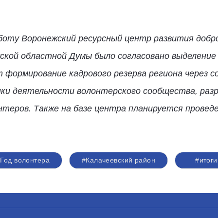
аботу Воронежский ресурсный центр развития добро
кой областной Думы было согласовано выделение
 формирование кадрового резерва региона через с
нки деятельности волонтерского сообщества, ра
теров. Также на базе центра планируется провед
Год волонтера
#Калачеевский район
#итоги