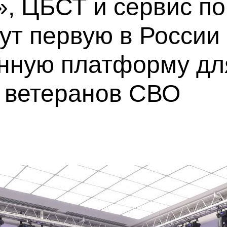
, ЦБСТ и сервис по
ут первую в России
нную платформу дл
а ветеранов СВО