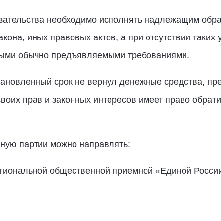
язательства необходимо исполнять надлежащим обра
кона, иных правовых актов, а при отсутствии таких 
ными обычно предъявляемыми требованиями.
тановленный срок не вернул денежные средства, пр
воих прав и законных интересов имеет право обрати
ную партии можно направлять:
региональной общественной приемной «Единой Росси