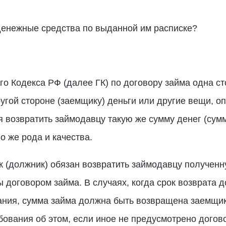
денежные средства по выданной им расписке?
го Кодекса РФ (далее ГК) по договору займа одна с
ругой стороне (заемщику) деньги или другие вещи,
я возвратить займодавцу такую же сумму денег (сум
о же рода и качества.
к (должник) обязан возвратить займодавцу полученну
 договором займа. В случаях, когда срок возврата 
ния, сумма займа должна быть возвращена заемщико
ования об этом, если иное не предусмотрено догов