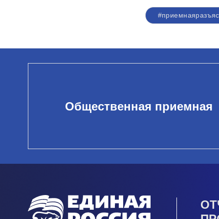
#приемнаяразъяс
Общественная приемная
ОТ
ПР