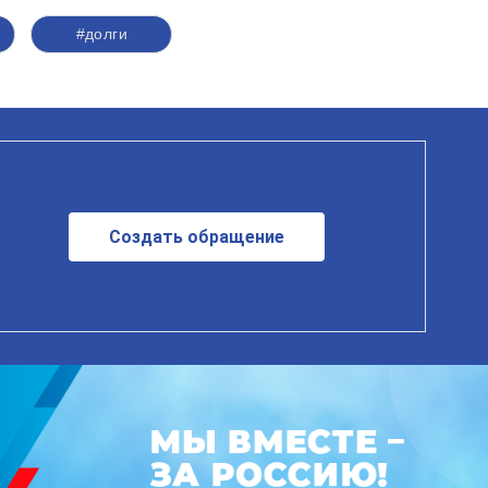
#долги
Создать обращение