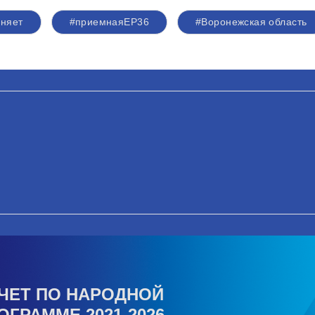
няет
#приемнаяЕР36
#Воронежская область
ЧЕТ ПО НАРОДНОЙ
ОГРАММЕ 2021-2026