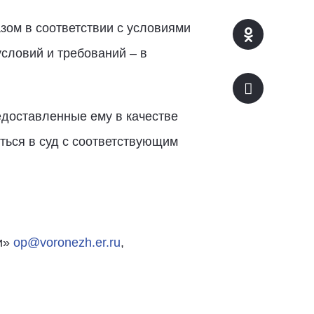
зом в соответствии с условиями
условий и требований – в
едоставленные ему в качестве
ться в суд с соответствующим
и»
op@voronezh.er.ru
,