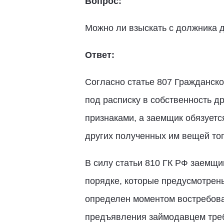
Вопрос:
Можно ли взыскать с должника 
Ответ:
Согласно статье 807 Гражданско
под расписку в собственность д
признаками, а заемщик обязуетс
других полученных им вещей тог
В силу статьи 810 ГК РФ заемщи
порядке, которые предусмотрены
определен моментом востребова
предъявления займодавцем треб