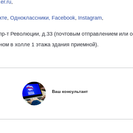
er.ru
,
кте
,
Одноклассники,
Facebook
,
Instagram
,
, пр-т Революции, д.33 (почтовым отправлением или 
ом в холле 1 этажа здания приемной).
Ваш консультант