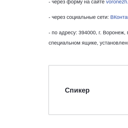
- через форму на сайте
voronezh.
- через социальные сети:
ВКонта
- по адресу: 394000, г. Воронеж
специальном ящике, установленн
Спикер