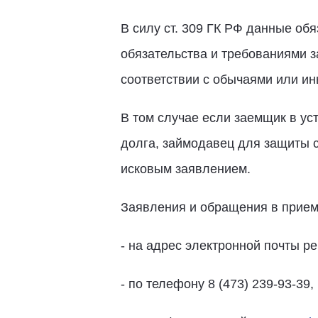
В силу ст. 309 ГК РФ данные об
обязательства и требованиями за
соответствии с обычаями или и
В том случае если заемщик в ус
долга, займодавец для защиты с
исковым заявлением.
Заявления и обращения в прием
- на адрес электронной почты 
- по телефону 8 (473) 239-93-39,