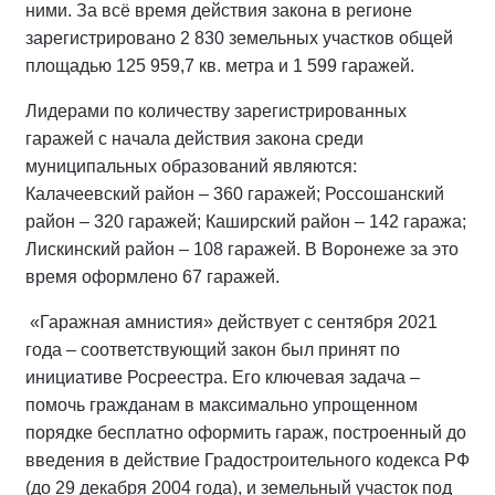
ними. За всё время действия закона в регионе
зарегистрировано 2 830 земельных участков общей
площадью 125 959,7 кв. метра и 1 599 гаражей.
Лидерами по количеству зарегистрированных
гаражей с начала действия закона среди
муниципальных образований являются:
Калачеевский район – 360 гаражей; Россошанский
район – 320 гаражей; Каширский район – 142 гаража;
Лискинский район – 108 гаражей. В Воронеже за это
время оформлено 67 гаражей.
«Гаражная амнистия» действует с сентября 2021
года – соответствующий закон был принят по
инициативе Росреестра. Его ключевая задача –
помочь гражданам в максимально упрощенном
порядке бесплатно оформить гараж, построенный до
введения в действие Градостроительного кодекса РФ
(до 29 декабря 2004 года), и земельный участок под