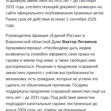
«гаражную амнистию» на пять лет – до сентября
2031 года, соответствующий документ размещен на
сайте официального опубликования правовых актов.
Ранее срок её действия истекал 1 сентября 2026
года.
Руководитель фракции «Единой России» в
Воронежской областной Думе
Виктор Логвинов
прокомментировал: «Необходимо дать людям
возможность спокойно оформить свои права на
гаражи и землю под ними, а также свободно ими
распоряжаться. Решение о продлении «гаражной
амнистии» принято с учётом востребованности
механизма: есть граждане, которые не успели это
сделать по объективным причинам. Госдума
поддержала продление «гаражной амнистии» ещё на
пять лет – до 2031 года. Под действие амнистии
подпадают капитальные гаражи, построенные до
конца 2004 года, но, отмечу, не признанные