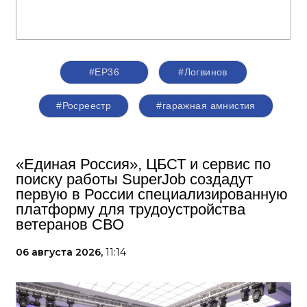
#ЕР36
#Логвинов
#Росреестр
#гаражная амнистия
«Единая Россия», ЦБСТ и сервис по
поиску работы SuperJob создадут
первую в России специализированную
платформу для трудоустройства
ветеранов СВО
06 августа 2026,
11:14