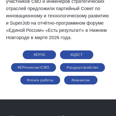
участников СВО и инженеров стратегических
отраслей предложили партийный Совет по
инновационному и технологическому развитию
и SuperJob на отчётно-программном форуме
«Единой России» «Есть результат!» в Нижнем
Новгороде в марте 2026 года.
#ЕР36
#ЦБСТ
#ЕРпомогаетСВО
#трудоустройство
#поиск работы
#вакансии