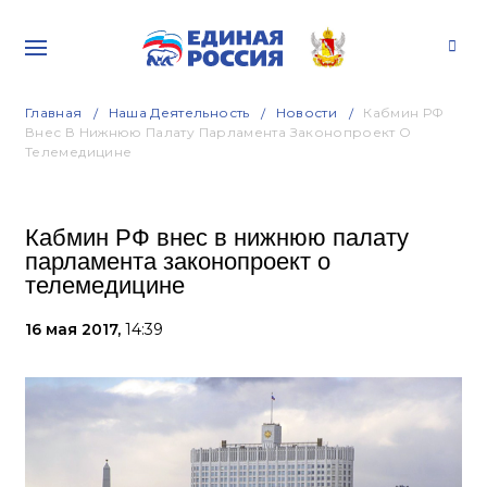
Главная
Наша Деятельность
Новости
Кабмин РФ
Внес В Нижнюю Палату Парламента Законопроект О
Телемедицине
Кабмин РФ внес в нижнюю палату
парламента законопроект о
телемедицине
16 мая 2017,
14:39