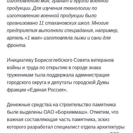
изготовлению мин, гранат и другой военной
продукции. Для изучения технологии по
изготовлению военной продукции было
организовано 11 стахановских школ. Многие
предприятия выполняли спецзадания, например,
артель «1 мая» изготовляла лыжи и сани для
фронта.
Инициативу Борисоглебского Совета ветеранов
войны и труда по открытию в городе знака
труженикам тыла поддержала администрация
городского округа и депутаты городской Думы
фракции «Единая Россия».
Денежные средства на строительство памятника
были выделены ОАО «Борхиммаш». Отметим, что
важная составляющая часть памятника, эскиз
которого разработал специалист отдела архитектуры