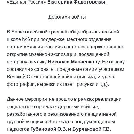
«Единая Россия»
Екатерина Федотовская.
Дорогами войны
В Борисоглебской средней общеобразовательной
школе №6 при поддержке местного отделения
партии «Единая Россия» состоялось торжественное
открытие музейной экспозиции, посвященной
ветерану-земляку
Николаю Манаенкову.
Ее основу
составили экспонаты, преданные самим участником
Великой Отечественной войны (письма, медали,
фотографии, вырезки из газет, рисунки и т.д.).
Данное мероприятие прошло в рамках реализации
социального проекта «Дорогами войны»,
разработанного и реализованного инициативной
группой учащихся 8-го класса под руководством
педагогов
Губановой О.В. и Бурчаковой Т.В.