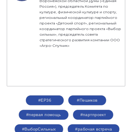
Воронежской областной Думы («Единая
Россия»), председатель Комитета по
культуре, физической культуре и спорту,
региональный координатор партийного
проекта «Детский спорт», региональный
координатор партийного проекта «Выбор
сильных», председатель совета
стратегического развития компании ООО
«Агро-Спутник»
#ЕР36
#Пешиков
#первая помощь
#партпроект
#ВыборСильных
#рабочая встреча