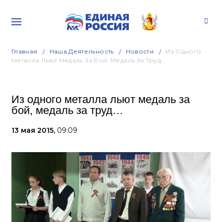
Главная
Наша Деятельность
Новости
Из Одного
Металла Льют Медаль За Бой, Медаль За Труд…
Из одного металла льют медаль за
бой, медаль за труд…
13 мая 2015,
09:09