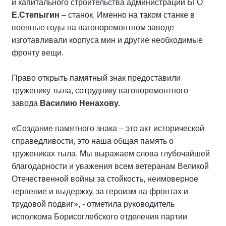
и капитального строительства администрации БГО
Е.Степыгин
– станок. Именно на таком станке в
военные годы на вагоноремонтном заводе
изготавливали корпуса мин и другие необходимые
фронту вещи.
Право открыть памятный знак предоставили
труженику тыла, сотруднику вагоноремонтного
завода
Василию Ненахову.
«Создание памятного знака – это акт исторической
справедливости, это наша общая память о
тружениках тыла. Мы выражаем слова глубочайшей
благодарности и уважения всем ветеранам Великой
Отечественной войны за стойкость, неимоверное
терпение и выдержку, за героизм на фронтах и
трудовой подвиг», - отметила руководитель
исполкома Борисоглебского отделения партии