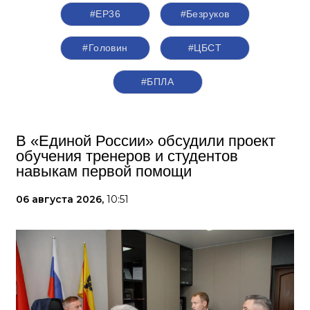
#ЕР36
#Безруков
#Головин
#ЦБСТ
#БПЛА
В «Единой России» обсудили проект
обучения тренеров и студентов
навыкам первой помощи
06 августа 2026,
10:51