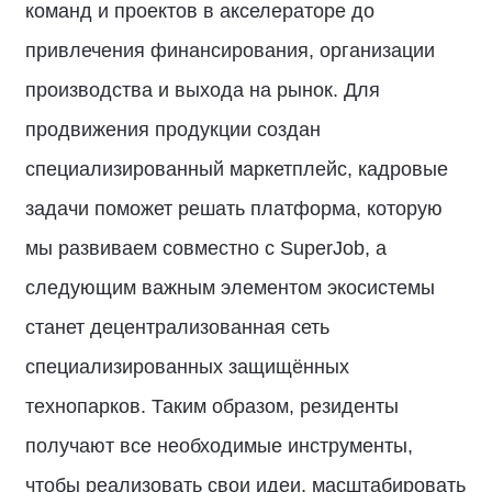
команд и проектов в акселераторе до
привлечения финансирования, организации
производства и выхода на рынок. Для
продвижения продукции создан
специализированный маркетплейс, кадровые
задачи поможет решать платформа, которую
мы развиваем совместно с SuperJob, а
следующим важным элементом экосистемы
станет децентрализованная сеть
специализированных защищённых
технопарков. Таким образом, резиденты
получают все необходимые инструменты,
чтобы реализовать свои идеи, масштабировать