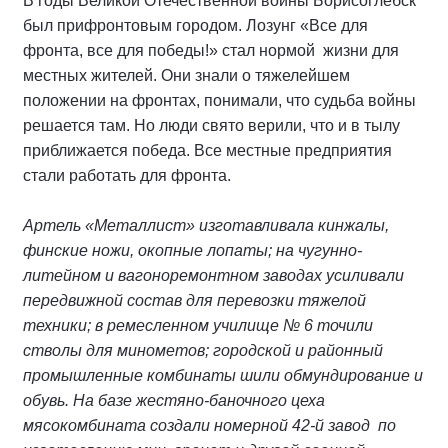
В годы Великой Отечественной войны Борисоглебск
был прифронтовым городом. Лозунг «Все для
фронта, все для победы!» стал нормой жизни для
местных жителей. Они знали о тяжелейшем
положении на фронтах, понимали, что судьба войны
решается там. Но люди свято верили, что и в тылу
приближается победа. Все местные предприятия
стали работать для фронта.
Артель «Металлист» изготавливала кинжалы,
финские ножи, окопные лопаты; на чугунно-
литейном и вагоноремонтном заводах усиливали
передвижной состав для перевозки тяжелой
техники; в ремесленном училище № 6 точили
стволы для минометов; городской и районный
промышленные комбинаты шили обмундирование и
обувь. На базе жестяно-баночного цеха
мясокомбината создали номерной 42-й завод по