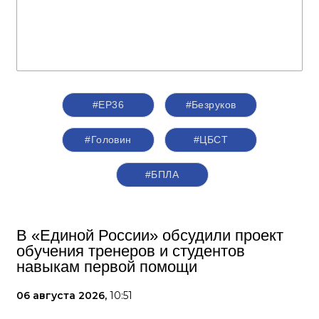
#ЕР36
#Безруков
#Головин
#ЦБСТ
#БПЛА
В «Единой России» обсудили проект
обучения тренеров и студентов
навыкам первой помощи
06 августа 2026,
10:51