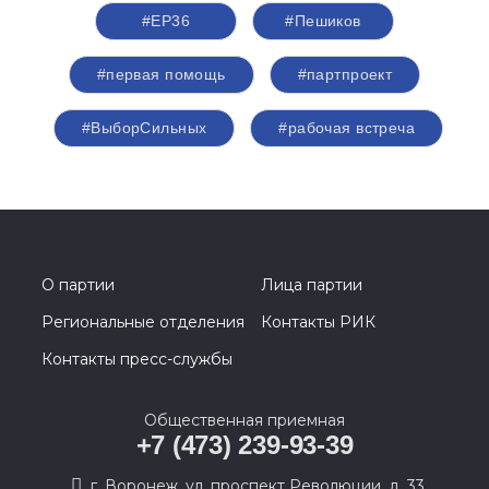
#ЕР36
#Пешиков
#первая помощь
#партпроект
#ВыборСильных
#рабочая встреча
О партии
Лица партии
Региональные отделения
Контакты РИК
Контакты пресс-службы
Общественная приемная
+7 (473) 239-93-39
г. Воронеж, ул. проспект Революции, д. 33