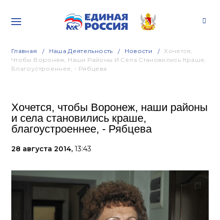
Главная
Наша Деятельность
Новости
Хочется,
Чтобы Воронеж, Наши Районы И Села Становились Краше,
Благоустроеннее, - Рябцева
Хочется, чтобы Воронеж, наши районы
и села становились краше,
благоустроеннее, - Рябцева
28 августа 2014,
13:43