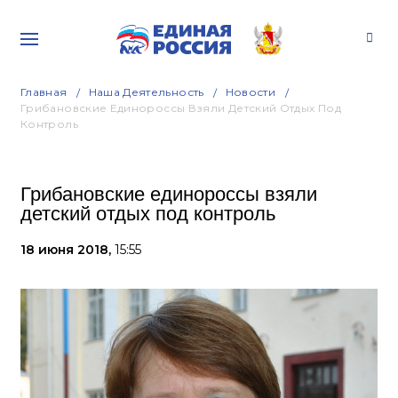
Главная
Наша Деятельность
Новости
Грибановские Единороссы Взяли Детский Отдых Под
Контроль
Грибановские единороссы взяли
детский отдых под контроль
18 июня 2018,
15:55