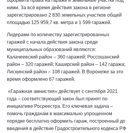
оформить права на гаражи и земельные участки под
ними. За всё время действия закона в регионе
зарегистрировано 2 830 земельных участков общей
площадью 125 959,7 кв. метра и 1 599 гаражей.
Лидерами по количеству зарегистрированных
гаражей с начала действия закона среди
муниципальных образований являются:
Калачеевский район – 360 гаражей; Россошанский
район – 320 гаражей; Каширский район – 142 гаража;
Лискинский район – 108 гаражей. В Воронеже за это
время оформлено 67 гаражей.
«Гаражная амнистия» действует с сентября 2021
года – соответствующий закон был принят по
инициативе Росреестра. Его ключевая задача –
помочь гражданам в максимально упрощенном
порядке бесплатно оформить гараж, построенный до
введения в действие Градостроительного кодекса РФ