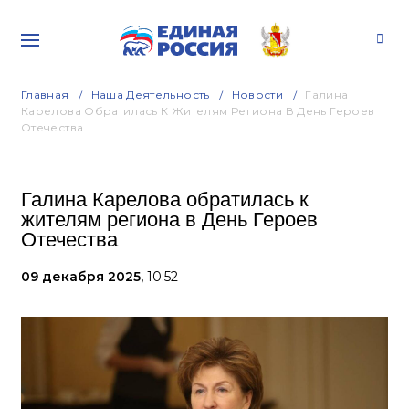
Главная
Наша Деятельность
Новости
Галина
Карелова Обратилась К Жителям Региона В День Героев
Отечества
Галина Карелова обратилась к
жителям региона в День Героев
Отечества
09 декабря 2025,
10:52