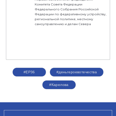
Комитета Совета Федерации
Федерального Собрания Российской
Федерации по федеративному устройству,
региональной политике, местному
самоуправлению и делам Севера
#ЕР36
#деньгероевотечества
#Карелова