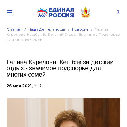
Главная
Наша Деятельность
Новости
Галина
Карелова: Кешбэк За Детский Отдых - Значимое Подспорье
Для Многих Семей
Галина Карелова: Кешбэк за детский
отдых - значимое подспорье для
многих семей
26 мая 2021,
15:01