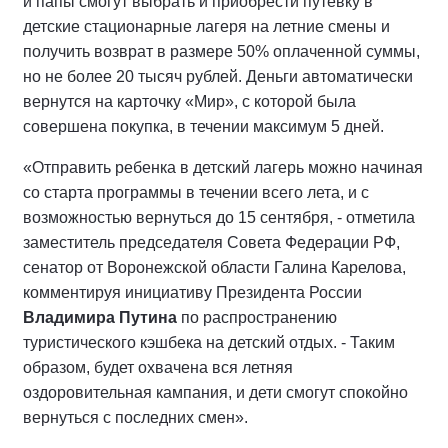
и папы смогут выбрать и приобрести путевку в
детские стационарные лагеря на летние смены и
получить возврат в размере 50% оплаченной суммы,
но не более 20 тысяч рублей. Деньги автоматически
вернутся на карточку «Мир», с которой была
совершена покупка, в течении максимум 5 дней.
«Отправить ребенка в детский лагерь можно начиная
со старта программы в течении всего лета, и с
возможностью вернуться до 15 сентября, - отметила
заместитель председателя Совета Федерации РФ,
сенатор от Воронежской области Галина Карелова,
комментируя инициативу Президента России
Владимира Путина
по распространению
туристического кэшбека на детский отдых. - Таким
образом, будет охвачена вся летняя
оздоровительная кампания, и дети смогут спокойно
вернуться с последних смен».